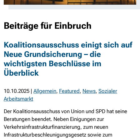
Beiträge für Einbruch
Koalitionsausschuss einigt sich auf
Neue Grundsicherung – die
wichtigsten Beschlüsse im
Überblick
10.10.2025
|
Allgemein
,
Featured
,
News
,
Sozialer
Arbeitsmarkt
Der Koalitionsausschuss von Union und SPD hat seine
Beratungen beendet. Neben Einigungen zur
Verkehrsinfrastrukturfinanzierung, zum neuen
Infrastrukturbeschleunigungsgesetz sowie zum