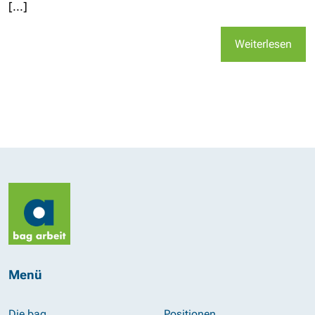
[...]
Weiterlesen
Menü
Die bag
Positionen