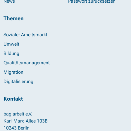
News
Passwort zurücksetzen
Themen
Sozialer Arbeitsmarkt
Umwelt
Bildung
Qualitätsmanagement
Migration
Digitalisierung
Kontakt
bag arbeit e.V.
Karl-Marx-Allee 103B
10243 Berlin