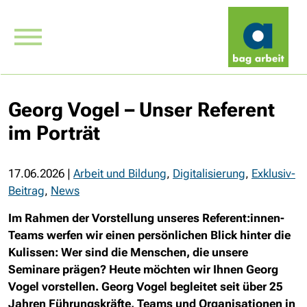
Georg Vogel – Unser Referent
im Porträt
17.06.2026
|
Arbeit und Bildung
,
Digitalisierung
,
Exklusiv-
Beitrag
,
News
Im Rahmen der Vorstellung unseres Referent:innen-
Teams werfen wir einen persönlichen Blick hinter die
Kulissen: Wer sind die Menschen, die unsere
Seminare prägen? Heute möchten wir Ihnen Georg
Vogel vorstellen. Georg Vogel begleitet seit über 25
Jahren Führungskräfte, Teams und Organisationen in