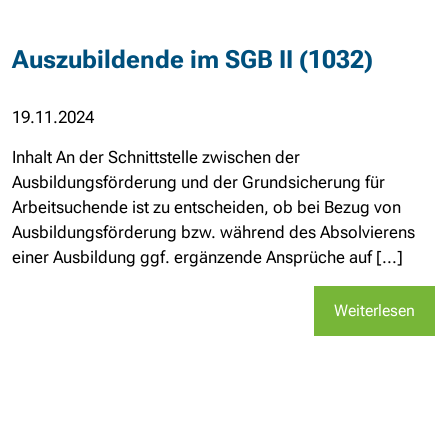
Auszubildende im SGB II (1032)
19.11.2024
Inhalt An der Schnittstelle zwischen der
Ausbildungsförderung und der Grundsicherung für
Arbeitsuchende ist zu entscheiden, ob bei Bezug von
Ausbildungsförderung bzw. während des Absolvierens
einer Ausbildung ggf. ergänzende Ansprüche auf [...]
Weiterlesen