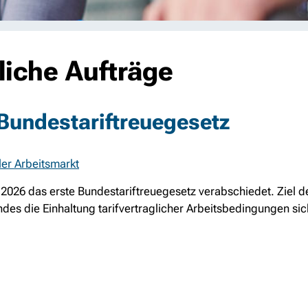
tliche Aufträge
Bundestariftreuegesetz
ler Arbeitsmarkt
026 das erste Bundestariftreuegesetz verabschiedet. Ziel de
des die Einhaltung tarifvertraglicher Arbeitsbedingungen sic