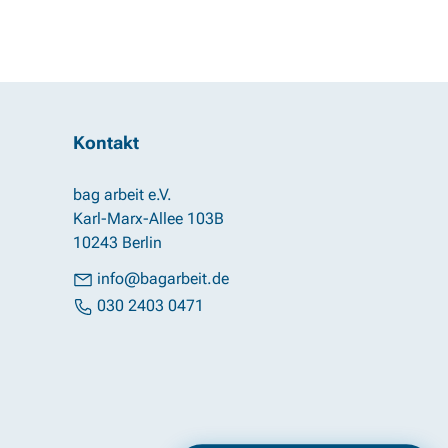
Kontakt
bag arbeit e.V.
Karl-Marx-Allee 103B
10243 Berlin
info@bagarbeit.de
030 2403 0471