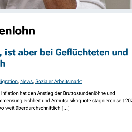
denlohn
 ist aber bei Geflüchteten und
ch
igration
,
News
,
Sozialer Arbeitsmarkt
Inflation hat den Anstieg der Bruttostundenlöhne und
ensungleichheit und Armutsrisikoquote stagnieren seit 202
o weit überdurchschnittlich [...]