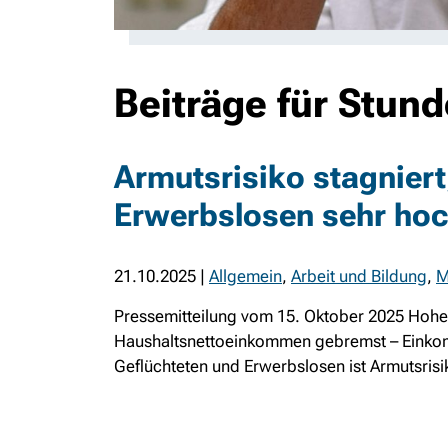
Beiträge für Stun
Armutsrisiko stagniert,
Erwerbslosen sehr ho
21.10.2025
|
Allgemein
,
Arbeit und Bildung
,
M
Pressemitteilung vom 15. Oktober 2025 Hohe 
Haushaltsnettoeinkommen gebremst – Einkomm
Geflüchteten und Erwerbslosen ist Armutsrisik