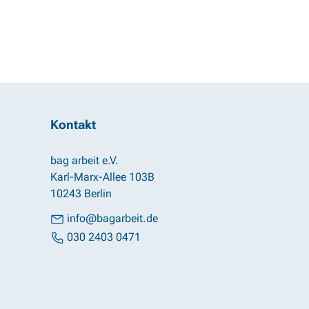
Kontakt
bag arbeit e.V.
Karl-Marx-Allee 103B
10243 Berlin
info@bagarbeit.de
030 2403 0471