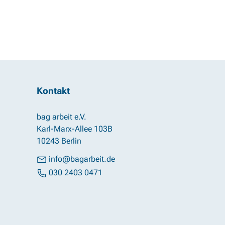
Kontakt
bag arbeit e.V.
Karl-Marx-Allee 103B
10243 Berlin
info@bagarbeit.de
030 2403 0471