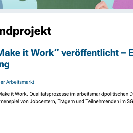
undprojekt
ake it Work“ veröffentlicht – 
ung
ler Arbeitsmarkt
ke it Work. Qualitätsprozesse im arbeitsmarktpolitischen Dr
mmenspiel von Jobcentern, Trägern und Teilnehmenden im SG