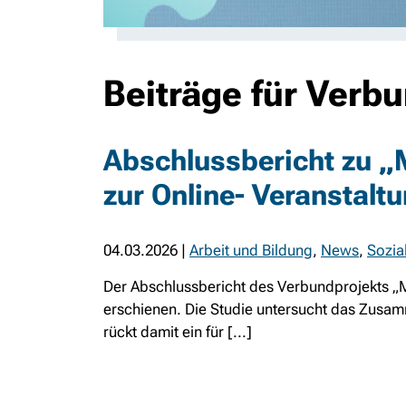
Beiträge für Verb
Abschlussbericht zu „M
zur Online- Veranstalt
04.03.2026
|
Arbeit und Bildung
,
News
,
Sozia
Der Abschlussbericht des Verbundprojekts „Ma
erschienen. Die Studie untersucht das Zusa
rückt damit ein für [...]