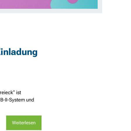
Einladung
eieck“ ist
B-II-System und
Weiterlesen