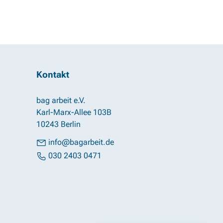
Kontakt
bag arbeit e.V.
Karl-Marx-Allee 103B
10243 Berlin
info@bagarbeit.de
030 2403 0471