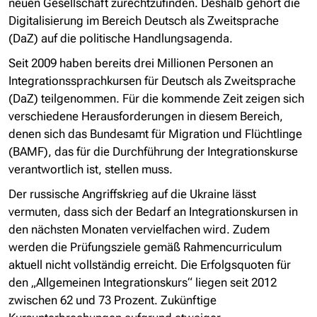
neuen Gesellschaft zurechtzufinden. Deshalb gehört die
Digitalisierung im Bereich Deutsch als Zweitsprache
(DaZ) auf die politische Handlungsagenda.
Seit 2009 haben bereits drei Millionen Personen an
Integrationssprachkursen für Deutsch als Zweitsprache
(DaZ) teilgenommen. Für die kommende Zeit zeigen sich
verschiedene Herausforderungen in diesem Bereich,
denen sich das Bundesamt für Migration und Flüchtlinge
(BAMF), das für die Durchführung der Integrationskurse
verantwortlich ist, stellen muss.
Der russische Angriffskrieg auf die Ukraine lässt
vermuten, dass sich der Bedarf an Integrationskursen in
den nächsten Monaten vervielfachen wird. Zudem
werden die Prüfungsziele gemäß Rahmencurriculum
aktuell nicht vollständig erreicht. Die Erfolgsquoten für
den „Allgemeinen Integrationskurs“ liegen seit 2012
zwischen 62 und 73 Prozent. Zukünftige