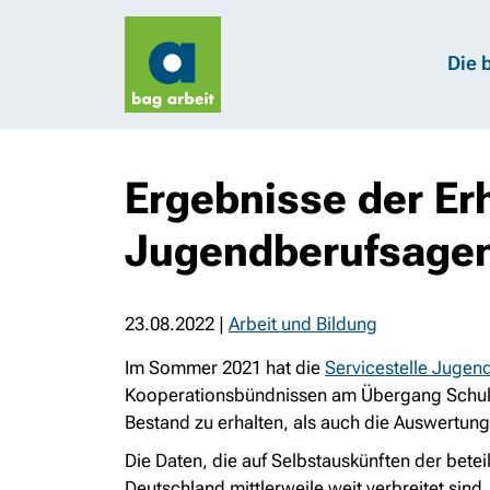
Die 
Ergebnisse der Er
Jugendberufsage
23.08.2022
|
Arbeit und Bildung
Im Sommer 2021 hat die
Servicestelle Jugen
Kooperationsbündnissen am Übergang Schule 
Bestand zu erhalten, als auch die Auswertu
Die Daten, die auf Selbstauskünften der betei
Deutschland mittlerweile weit verbreitet sind