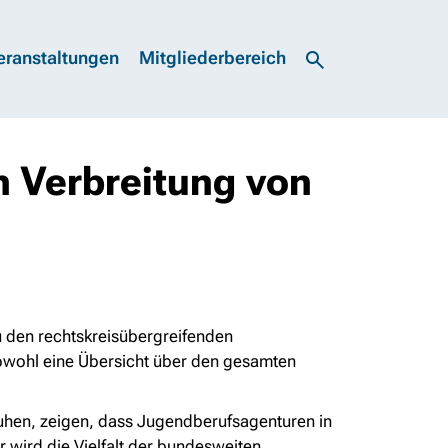
eranstaltungen
Mitgliederbereich
 Verbreitung von
u den rechtskreisübergreifenden
owohl eine Übersicht über den gesamten
beruhen, zeigen, dass Jugendberufsagenturen in
r wird die Vielfalt der bundesweiten