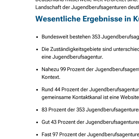
Landschaft der Jugendberufsagenturen deutl
Wesentliche Ergebnisse in K
Bundesweit bestehen 353 Jugendberufsagent
Die Zuständigkeitsgebiete sind unterschied
eine Jugendberufsagentur.
Nahezu 99 Prozent der Jugendberufsagent
Kontext.
Rund 44 Prozent der Jugendberufsagentur
gemeinsame Kontaktkanal ist eine Website
83 Prozent der 353 Jugendberufsagenturen 
Gut 43 Prozent der Jugendberufsagenturen 
Fast 97 Prozent der Jugendberufsagenturen