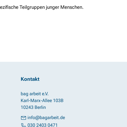
pezifische Teilgruppen junger Menschen.
Kontakt
bag arbeit e.V.
Karl-Marx-Allee 103B
10243 Berlin
info@bagarbeit.de
030 2403 0471