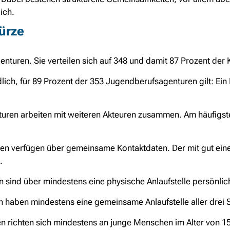
ich.
ürze
uren. Sie verteilen sich auf 348 und damit 87 Prozent der Kr
lich, für 89 Prozent der 353 Jugendberufsagenturen gilt: Ein 
uren arbeiten mit weiteren Akteuren zusammen. Am häufigs
en verfügen über gemeinsame Kontaktdaten. Der mit gut ein
.
sind über mindestens eine physische Anlaufstelle persönlich
haben mindestens eine gemeinsame Anlaufstelle aller drei So
 richten sich mindestens an junge Menschen im Alter von 15