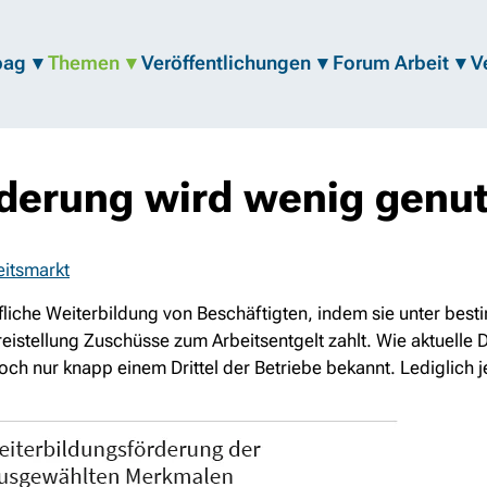
bag
Themen
Veröffentlichungen
Forum Arbeit
V
derung wird wenig genut
eitsmarkt
rufliche Weiterbildung von Beschäftigten, indem sie unter b
stellung Zuschüsse zum Arbeitsentgelt zahlt. Wie aktuelle D
 nur knapp einem Drittel der Betriebe bekannt. Lediglich jed