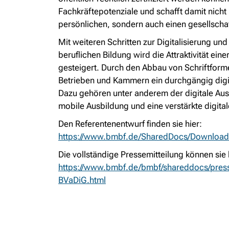
Fachkräftepotenziale und schafft damit nicht
persönlichen, sondern auch einen gesellscha
Mit weiteren Schritten zur Digitalisierung un
beruflichen Bildung wird die Attraktivität ein
gesteigert. Durch den Abbau von Schriftform
Betrieben und Kammern ein durchgängig digit
Dazu gehören unter anderem der digitale Ausb
mobile Ausbildung und eine verstärkte digit
Den Referentenentwurf finden sie hier:
https://www.bmbf.de/SharedDocs/Downloads
Die vollständige Pressemitteilung können sie 
https://www.bmbf.de/bmbf/shareddocs/press
BVaDiG.html