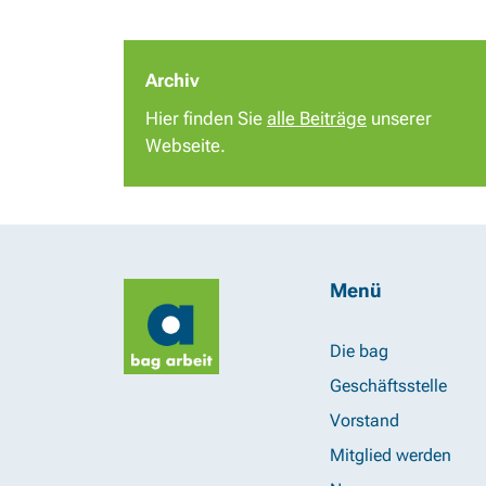
Archiv
Hier finden Sie
alle Beiträge
unserer
Webseite.
Menü
Die bag
Geschäftsstelle
Vorstand
Mitglied werden