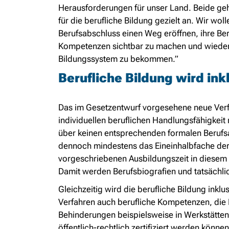
Herausforderungen für unser Land. Beide ge
für die berufliche Bildung gezielt an. Wir w
Berufsabschluss einen Weg eröffnen, ihre Ber
Kompetenzen sichtbar zu machen und wieder
Bildungssystem zu bekommen.”
Berufliche Bildung wird ink
Das im Gesetzentwurf vorgesehene neue Verfa
individuellen beruflichen Handlungsfähigkeit 
über keinen entsprechenden formalen Berufs
dennoch mindestens das Eineinhalbfache der 
vorgeschriebenen Ausbildungszeit in diesem 
Damit werden Berufsbiografien und tatsächl
Gleichzeitig wird die berufliche Bildung inklu
Verfahren auch berufliche Kompetenzen, die
Behinderungen beispielsweise in Werkstätte
öffentlich-rechtlich zertifiziert werden könne