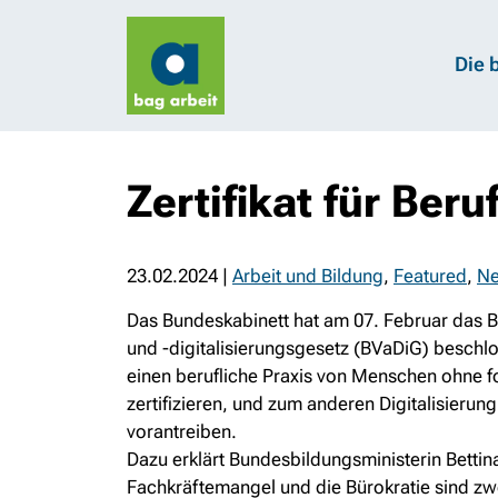
Die 
Zertifikat für Beru
23.02.2024
|
Arbeit und Bildung
,
Featured
,
N
Das Bundeskabinett hat am 07. Februar das B
und -digitalisierungsgesetz (BVaDiG) beschl
einen berufliche Praxis von Menschen ohne 
zertifizieren, und zum anderen Digitalisierun
vorantreiben.
Dazu erklärt Bundesbildungsministerin Bettin
Fachkräftemangel und die Bürokratie sind zwe