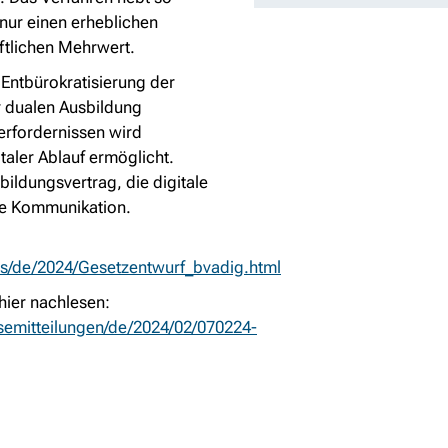
 nur einen erheblichen
ftlichen Mehrwert.
d Entbürokratisierung der
er dualen Ausbildung
erfordernissen wird
aler Ablauf ermöglicht.
ildungsvertrag, die digitale
ale Kommunikation.
/de/2024/Gesetzentwurf_bvadig.html
hier nachlesen:
emitteilungen/de/2024/02/070224-