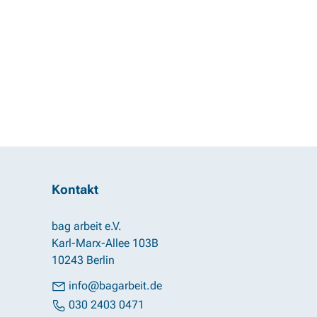
Kontakt
bag arbeit e.V.
Karl-Marx-Allee 103B
10243 Berlin
info@bagarbeit.de
030 2403 0471