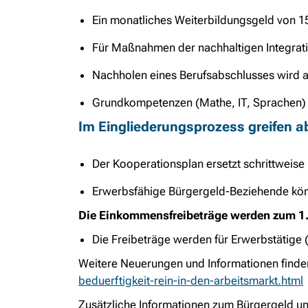
Ein monatliches Weiterbildungsgeld von 1
Für Maßnahmen der nachhaltigen Integrat
Nachholen eines Berufsabschlusses wird a
Grundkompetenzen (Mathe, IT, Sprachen) 
Im Eingliederungsprozess greifen 
Der Kooperationsplan ersetzt schrittweis
Erwerbsfähige Bürgergeld-Beziehende kön
Die Einkommensfreibeträge werden zum
1.
Die Freibeträge werden für Erwerbstätige 
Weitere Neuerungen und Informationen finden
beduerftigkeit-rein-in-den-arbeitsmarkt.html
Zusätzliche Informationen zum Bürgergeld und