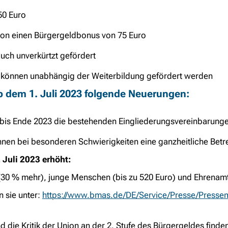
50 Euro
ion einen Bürgergeldbonus von 75 Euro
uch unverkürtzt gefördert
können unabhängig der Weiterbildung gefördert werden
ab dem
1. Juli
2023 folgende Neuerungen:
e bis Ende 2023 die bestehenden Eingliederungsvereinbarung
nen bei besonderen Schwierigkeiten eine ganzheitliche Be
 Juli
2023 erhöht:
(30 % mehr), junge Menschen (bis zu 520 Euro) und Ehrenamtl
 sie unter:
https://www.bmas.de/DE/Service/Presse/Pressemi
 die Kritik der Union an der 2. Stufe des Bürgergeldes finden