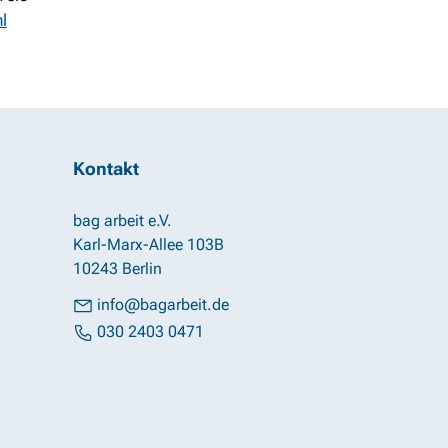
l
Kontakt
bag arbeit e.V.
Karl-Marx-Allee 103B
10243 Berlin
info@bagarbeit.de
030 2403 0471