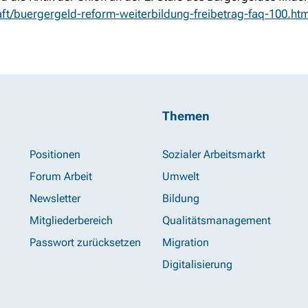
aft/buergergeld-reform-weiterbildung-freibetrag-faq-100.htm
Themen
Positionen
Sozialer Arbeitsmarkt
Forum Arbeit
Umwelt
Newsletter
Bildung
Mitgliederbereich
Qualitätsmanagement
Passwort zurücksetzen
Migration
Digitalisierung