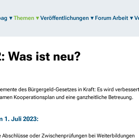
bag
Themen
Veröffentlichungen
Forum Arbeit
V
2: Was ist neu?
elemente des Bürgergeld-Gesetzes in Kraft: Es wird verbesse
amen Kooperationsplan und eine ganzheitliche Betreuung.
em
1. Juli
2023:
he Abschlüsse oder Zwischenprüfungen bei Weiterbildungen