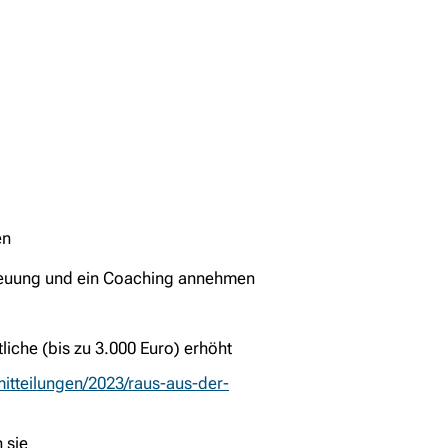
en
treuung und ein Coaching annehmen
iche (bis zu 3.000 Euro) erhöht
tteilungen/2023/raus-aus-der-
 sie