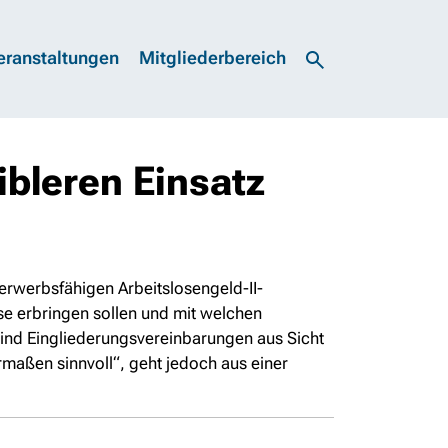
eranstaltungen
Mitgliederbereich
ibleren Einsatz
 erwerbsfähigen Arbeitslosengeld-II-
e erbringen sollen und mit welchen
sind Eingliederungsvereinbarungen aus Sicht
ermaßen sinnvoll“, geht jedoch aus einer