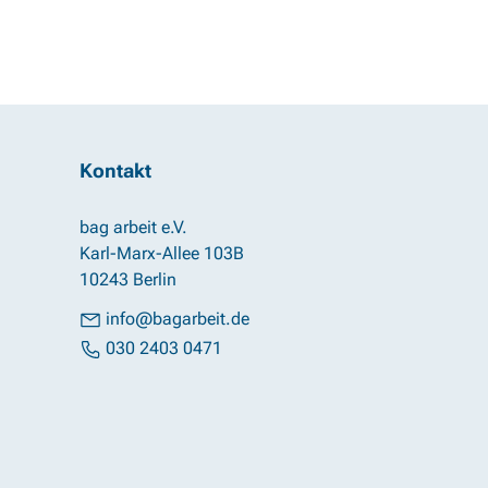
Kontakt
bag arbeit e.V.
Karl-Marx-Allee 103B
10243 Berlin
info@bagarbeit.de
030 2403 0471