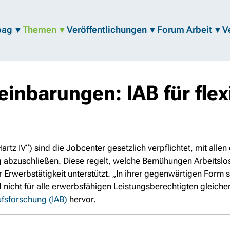
bag
Themen
Veröffentlichungen
Forum Arbeit
V
inbarungen: IAB für flex
rtz IV“) sind die Jobcenter gesetzlich verpflichtet, mit allen
 abzuschließen. Diese regelt, welche Bemühungen Arbeitslos
Erwerbstätigkeit unterstützt. „In ihrer gegenwärtigen Form 
d nicht für alle erwerbsfähigen Leistungsberechtigten gleich
rufsforschung (IAB)
hervor.