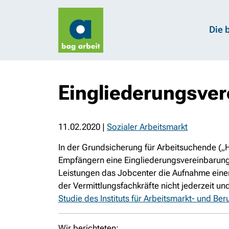
Die 
Eingliederungsvere
11.02.2020
|
Sozialer Arbeitsmarkt
In der Grundsicherung für Arbeitsuchende („Ha
Empfängern eine Eingliederungsvereinbarung
Leistungen das Jobcenter die Aufnahme einer 
der Vermittlungsfachkräfte nicht jederzeit un
Studie des Instituts für Arbeitsmarkt- und Be
Wir berichteten: