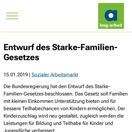
Ent­wurf des Star­ke-Fa­mi­li­en-
Ge­set­zes
15.01.2019
|
Sozialer Arbeitsmarkt
Die Bundesregierung hat den Entwurf des Starke-
Familien-Gesetzes beschlossen. Das Gesetz soll Familien
mit kleinen Einkommen Unterstützung bieten und für
bessere Teilhabechancen von Kindern ermöglichen. Der
Kinderzuschlag wird neu gestaltet, zugleich werden die
Leistungen für Bildung und Teilhabe für Kinder und
Jugendliche verbessert.