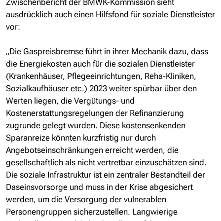
Zwischenbericht der BMWK-Kommission sieht
ausdrücklich auch einen Hilfsfond für soziale Dienstleister
vor:
„Die Gaspreisbremse führt in ihrer Mechanik dazu, dass
die Energiekosten auch für die sozialen Dienstleister
(Krankenhäuser, Pflegeeinrichtungen, Reha-Kliniken,
Sozialkaufhäuser etc.) 2023 weiter spürbar über den
Werten liegen, die Vergütungs- und
Kostenerstattungsregelungen der Refinanzierung
zugrunde gelegt wurden. Diese kostensenkenden
Sparanreize könnten kurzfristig nur durch
Angebotseinschränkungen erreicht werden, die
gesellschaftlich als nicht vertretbar einzuschätzen sind.
Die soziale Infrastruktur ist ein zentraler Bestandteil der
Daseinsvorsorge und muss in der Krise abgesichert
werden, um die Versorgung der vulnerablen
Personengruppen sicherzustellen. Langwierige