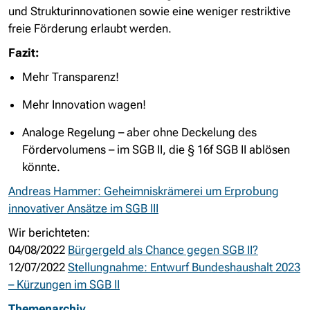
und Strukturinnovationen sowie eine weniger restriktive
freie Förderung erlaubt werden.
Fazit:
Mehr Transparenz!
Mehr Innovation wagen!
Analoge Regelung – aber ohne Deckelung des
Fördervolumens – im SGB II, die § 16f SGB II ablösen
könnte.
Andreas Hammer: Geheimniskrämerei um Erprobung
innovativer Ansätze im SGB III
Wir berichteten:
04/08/2022
Bürgergeld als Chance gegen SGB II?
12/07/2022
Stellungnahme: Entwurf Bundeshaushalt 2023
– Kürzungen im SGB II
Themenarchiv