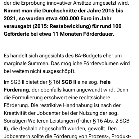
der die Erprobung innovativer Ansätze umgesetzt wird.
Nimmt man die Durchschnitte der Jahre 2015 bis
2021, so wurden etwa 400.000 Euro im Jahr
verausgabt (2015: Restabwicklung) für rund 100
Geförderte bei etwa 11 Monaten Förderdauer.
Es handelt sich angesichts des BA-Budgets eher um
marginale Summen. Das mögliche Fördervolumen wird
bei weitem nicht ausgeschöpft.
Im SGB II bietet der § 16f
SGB II
eine sog.
freie
Förderung
, der ebenfalls kaum angewandt wird. Denn
die Formulierung erschwert eine rechtssichere
Förderung. Die restriktive Handhabung ist nach der
Kreativität der Jobcenter bei der Nutzung der sog.
Sonstigen Weiteren Leistungen (früher § 16 Abs. 2 SGB
II), die deshalb abgeschafft wurden, gewollt. Den
Jobcentern sollte die Förderung von Prozess-, Produkt-