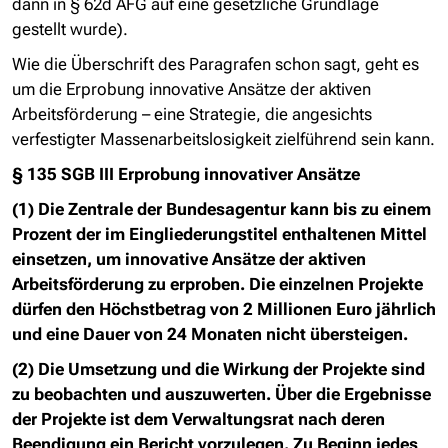
dann in § 62d AFG auf eine gesetzliche Grundlage
gestellt wurde).
Wie die Überschrift des Paragrafen schon sagt, geht es
um die Erprobung innovative Ansätze der aktiven
Arbeitsförderung – eine Strategie, die angesichts
verfestigter Massenarbeitslosigkeit zielführend sein kann.
§ 135 SGB III Erprobung innovativer Ansätze
(1) Die Zentrale der Bundesagentur kann bis zu einem
Prozent der im Eingliederungstitel enthaltenen Mittel
einsetzen, um innovative Ansätze der aktiven
Arbeitsförderung zu erproben. Die einzelnen Projekte
dürfen den Höchstbetrag von 2 Millionen Euro jährlich
und eine Dauer von 24 Monaten nicht übersteigen.
(2) Die Umsetzung und die Wirkung der Projekte sind
zu beobachten und auszuwerten. Über die Ergebnisse
der Projekte ist dem Verwaltungsrat nach deren
Beendigung ein Bericht vorzulegen. Zu Beginn jedes