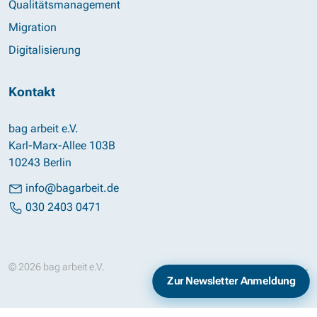
Qualitätsmanagement
Migration
Digitalisierung
Kontakt
bag arbeit e.V.
Karl-Marx-Allee 103B
10243 Berlin
info@bagarbeit.de
030 2403 0471
© 2026 bag arbeit e.V.
Impressum
Datenschutz
Zur Newsletter Anmeldung