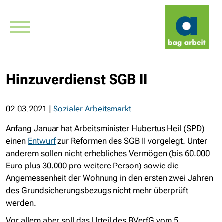
Hinzuverdienst SGB II
02.03.2021
|
Sozialer Arbeitsmarkt
Anfang Januar hat Arbeitsminister Hubertus Heil (SPD)
einen
Entwurf
zur Reformen des SGB II vorgelegt. Unter
anderem sollen nicht erhebliches Vermögen (bis 60.000
Euro plus 30.000 pro weitere Person) sowie die
Angemessenheit der Wohnung in den ersten zwei Jahren
des Grundsicherungsbezugs nicht mehr überprüft
werden.
Vor allem aber soll das Urteil des BVerfG vom 5.