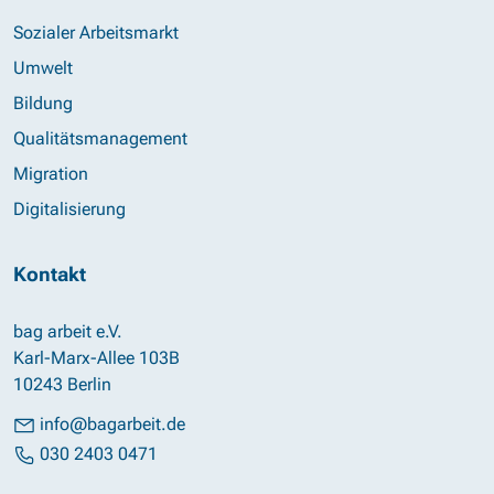
Sozialer Arbeitsmarkt
Umwelt
Bildung
Qualitätsmanagement
Migration
Digitalisierung
Kontakt
bag arbeit e.V.
Karl-Marx-Allee 103B
10243 Berlin
info@bagarbeit.de
030 2403 0471