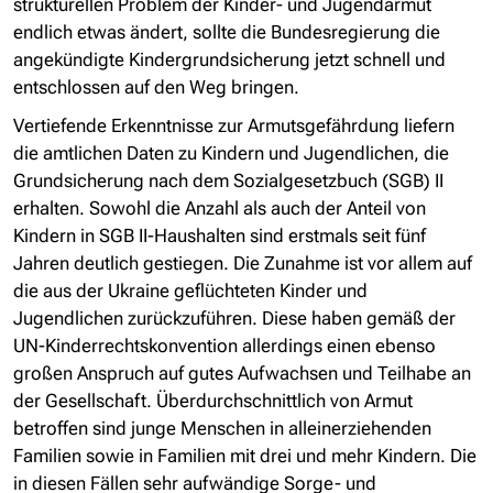
strukturellen Problem der Kinder- und Jugendarmut
endlich etwas ändert, sollte die Bundesregierung die
angekündigte Kindergrundsicherung jetzt schnell und
entschlossen auf den Weg bringen.
Vertiefende Erkenntnisse zur Armutsgefährdung liefern
die amtlichen Daten zu Kindern und Jugendlichen, die
Grundsicherung nach dem Sozialgesetzbuch (SGB) II
erhalten. Sowohl die Anzahl als auch der Anteil von
Kindern in SGB II-Haushalten sind erstmals seit fünf
Jahren deutlich gestiegen. Die Zunahme ist vor allem auf
die aus der Ukraine geflüchteten Kinder und
Jugendlichen zurückzuführen. Diese haben gemäß der
UN-Kinderrechtskonvention allerdings einen ebenso
großen Anspruch auf gutes Aufwachsen und Teilhabe an
der Gesellschaft. Überdurchschnittlich von Armut
betroffen sind junge Menschen in alleinerziehenden
Familien sowie in Familien mit drei und mehr Kindern. Die
in diesen Fällen sehr aufwändige Sorge- und