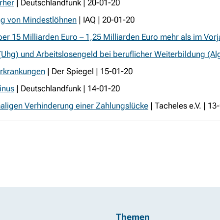
rher
| Deutschlandfunk | 20-01-20
ung von Mindestlöhnen
| IAQ | 20-01-20
er 15 Milliarden Euro – 1,25 Milliarden Euro mehr als im Vorj
Uhg) und Arbeitslosengeld bei beruflicher Weiterbildung (A
 Erkrankungen
| Der Spiegel | 15-01-20
inus
| Deutschlandfunk | 14-01-20
aligen Verhinderung einer Zahlungslücke
| Tacheles e.V. | 13
Themen