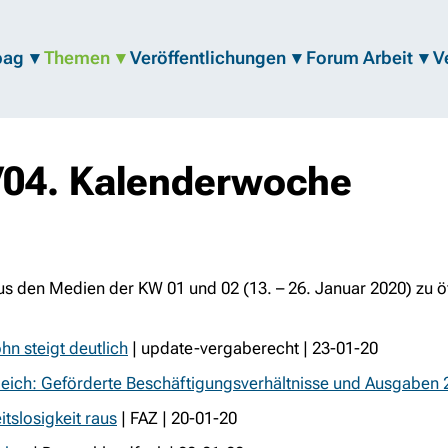
bag
Themen
Veröffentlichungen
Forum Arbeit
V
/04. Kalenderwoche
aus den Medien der KW 01 und 02 (13. – 26. Januar 2020) zu ö
hn steigt deutlich
| update-vergaberecht | 23-01-20
leich: Geförderte Beschäftigungsverhältnisse und Ausgaben
tslosigkeit raus
| FAZ | 20-01-20