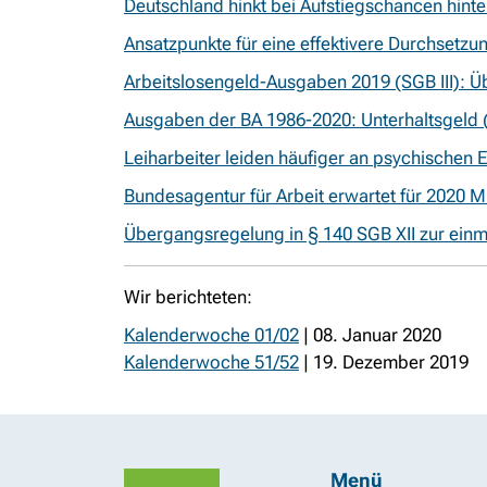
Deutschland hinkt bei Aufstiegschancen hinte
Ansatzpunkte für eine effektivere Durchsetz
Arbeitslosengeld-Ausgaben 2019 (SGB III): Üb
Ausgaben der BA 1986-2020: Unterhaltsgeld (
Leiharbeiter leiden häufiger an psychischen
Bundesagentur für Arbeit erwartet für 2020 M
Übergangsregelung in § 140 SGB XII zur einm
Wir berichteten:
Kalenderwoche 01/02
| 08. Januar 2020
Kalenderwoche 51/52
| 19. Dezember 2019
Menü