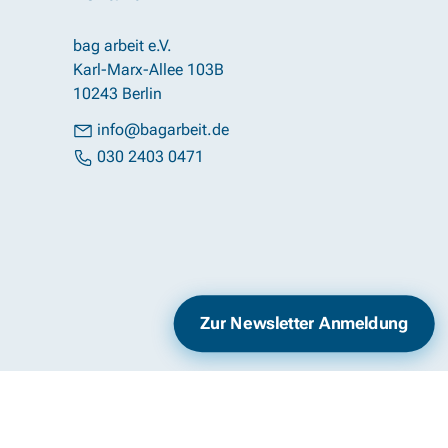
bag arbeit e.V.
Karl-Marx-Allee 103B
10243 Berlin
info@bagarbeit.de
030 2403 0471
Impressum
Datenschutz
Zur Newsletter Anmeldung