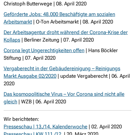
Christoph Butterwege | 08. April 2020
Geförderte Jobs: 48.000 Beschäftigte am sozialen
Arbeitsmarkt
| O-Ton Arbeitsmarkt | 08. April 2020
Der Arbeitsagentur droht während der Corona-Krise der
Kollaps
| Berliner Zeitung | 07. April 2020
Corona legt Ungerechtigkeiten offen
| Hans Böckler
Stiftung | 07. April 2020
Vergaberecht in der Gebäudereinigung – Reinigungs
Markt Ausgabe 02/2020
| update Vergaberecht | 06. April
2020
Das kosmopolitische Virus – Vor Corona sind nicht alle
gleich
| WZB | 06. April 2020
Wir berichteten:
Presseschau | 13./14. Kalenderwoche
| 02. April 2020
Presseschau | KW 111./12.
| 20. März 2020