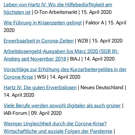
Leben von Hartz IV: Wo die Hilfebedürftigkeit am
höchsten ist
| O-Ton Arbeitsmarkt | 15. April 2020
Wie Führung in Krisenzeiten gelingt
| Faktor A | 15. April
2020
Erwerbsarbeit in Corona-Zeiten
| WZB | 15. April 2020
Arbeitslosengeld-Ausgaben bis März 2020 (SGB III):
Anstieg seit November 2018
| BIAJ | 14. April 2020
Vorschläge zur Erhöhung des Kurzarbeitergeldes in der
Corona-Krise
| WSI | 14. April 2020
Hartz IV: Die guten Erwerbslosen
| Neues Deutschland |
14. April 2020
Viele Berufe werden sowohl digitaler als auch grüner
|
IAB-Forum | 09. April 2020
Weniger Ungleichheit durch die Corona-Krise?
Wirtschaftliche und soziale Folgen der Pandemie
|