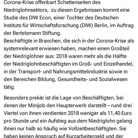
Corona-Krise offenbart Schattenseiten des
Niedriglohnsektors, zu diesen Ergebnissen kommt eine
Studie des DIW Econ, einer Tochter des Deutschen
Instituts für Wirtschaftsforschung (DIW) Berlin, im Auftrag
der Bertelsmann Stiftung.
Beschäftigte in Branchen, die sich in der Corona-Krise als
systemrelevant erwiesen haben, machen einen Großteil
der Niedriglöhner aus: 2018 waren mehr als die Hälfte
der Niedriglohnbeschäftigten im Groß- und Einzelhandel,
in der Transport- und Nahrungsmittelindustrie sowie in
den Bereichen Bildung, Gesundheits- und Sozialwesen
tätig.
Besonders prekär ist die Lage von Beschäftigten, bei
denen der Minijob den Haupterwerb darstellt – rund drei
Viertel von ihnen verdienten 2018 weniger als 11,40 Euro
pro Stunde und ein Aufstieg aus dem Niedriglohn gelang
ihnen nur halb so häufig wie Vollzeitbeschäftigten. Sie
haben keinen Anspruch auf Kurzarbeitergeld und der