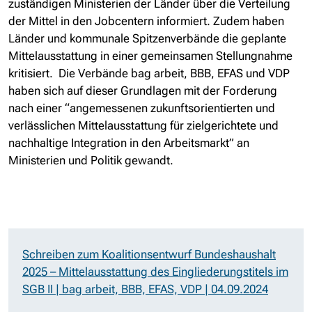
zuständigen Ministerien der Länder über die Verteilung
der Mittel in den Jobcentern informiert. Zudem haben
Länder und kommunale Spitzenverbände die geplante
Mittelausstattung in einer gemeinsamen Stellungnahme
kritisiert. Die Verbände bag arbeit, BBB, EFAS und VDP
haben sich auf dieser Grundlagen mit der Forderung
nach einer “angemessenen zukunftsorientierten und
verlässlichen Mittelausstattung für zielgerichtete und
nachhaltige Integration in den Arbeitsmarkt” an
Ministerien und Politik gewandt.
Schreiben zum Koalitionsentwurf Bundeshaushalt
2025 – Mittelausstattung des Eingliederungstitels im
SGB II | bag arbeit, BBB, EFAS, VDP | 04.09.2024