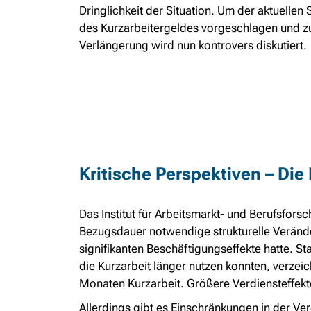
Dringlichkeit der Situation. Um der aktuell
des Kurzarbeitergeldes vorgeschlagen und zu
Verlängerung wird nun kontrovers diskutiert.
Kritische Perspektiven – Die
Das Institut für Arbeitsmarkt- und Berufsfors
Bezugsdauer notwendige strukturelle Veränd
signifikanten Beschäftigungseffekte hatte. S
die Kurzarbeit länger nutzen konnten, verze
Monaten Kurzarbeit. Größere Verdiensteffekte
Allerdings gibt es Einschränkungen in der Ver