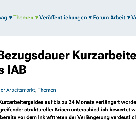
bag
Themen
Veröffentlichungen
Forum Arbeit
V
Bezugsdauer Kurzarbeite
s IAB
ler Arbeitsmarkt
,
Themen
urzarbeitergeldes auf bis zu 24 Monate verlängert worden 
eifender struktureller Krisen unterschiedlich bewertet wi
bereits vor dem Inkrafttreten der Verlängerung verdeutlic