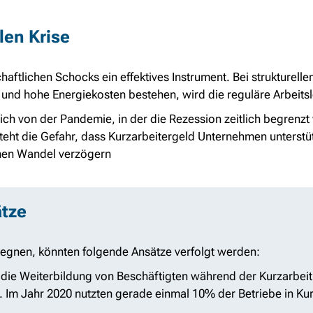
len Krise
haftlichen Schocks ein effektives Instrument. Bei strukturell
 und hohe Energiekosten bestehen, wird die reguläre Arbeit
tlich von der Pandemie, in der die Rezession zeitlich begrenzt
teht die Gefahr, dass Kurzarbeitergeld Unternehmen unterstütz
hen Wandel verzögern
ätze
gnen, könnten folgende Ansätze verfolgt werden:
 die Weiterbildung von Beschäftigten während der Kurzarbeit
 Im Jahr 2020 nutzten gerade einmal 10% der Betriebe in Ku