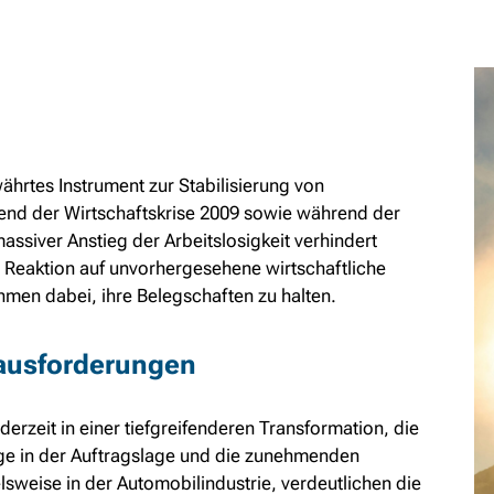
währtes Instrument zur Stabilisierung von
rend der Wirtschaftskrise 2009 sowie während der
ssiver Anstieg der Arbeitslosigkeit verhindert
e Reaktion auf unvorhergesehene wirtschaftliche
men dabei, ihre Belegschaften zu halten.
rausforderungen
derzeit in einer tiefgreifenderen Transformation, die
nge in der Auftragslage und die zunehmenden
sweise in der Automobilindustrie, verdeutlichen die