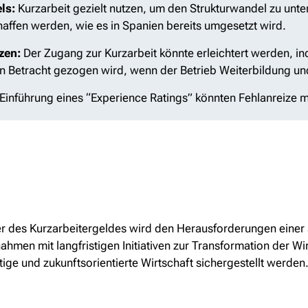
ls:
Kurzarbeit gezielt nutzen, um den Strukturwandel zu unte
haffen werden, wie es in Spanien bereits umgesetzt wird.
zen:
Der Zugang zur Kurzarbeit könnte erleichtert werden, 
in Betracht gezogen wird, wenn der Betrieb Weiterbildung und
Einführung eines “Experience Ratings” könnten Fehlanreize m
des Kurzarbeitergeldes wird den Herausforderungen einer str
nahmen mit langfristigen Initiativen zur Transformation der Wi
ige und zukunftsorientierte Wirtschaft sichergestellt werden