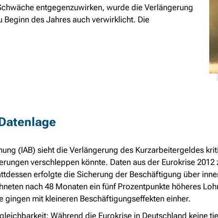
en Schwäche entgegenzuwirken, wurde die Verlängerung
 Beginn des Jahres auch verwirklicht. Die
 Datenlage
chung (IAB) sieht die Verlängerung des Kurzarbeitergeldes kri
erungen verschleppen könnte. Daten aus der Eurokrise 2012 
tattdessen erfolgte die Sicherung der Beschäftigung über inn
ichneten nach 48 Monaten ein fünf Prozentpunkte höheres Lo
 gingen mit kleineren Beschäftigungseffekten einher.
gleichbarkeit: Während die Eurokrise in Deutschland keine tief