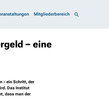
eranstaltungen
Mitgliederbereich
rgeld – eine
– ein Schritt, der
rd. Das Institut
ht, dass man der