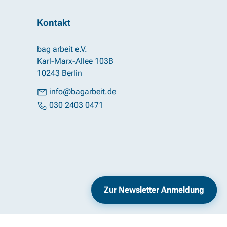
Kontakt
bag arbeit e.V.
Karl-Marx-Allee 103B
10243 Berlin
info@bagarbeit.de
030 2403 0471
Impressum
Datenschutz
Zur Newsletter Anmeldung