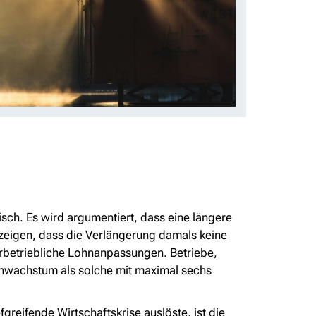
tisch. Es wird argumentiert, dass eine längere
zeigen, dass die Verlängerung damals keine
erbetriebliche Lohnanpassungen. Betriebe,
hnwachstum als solche mit maximal sechs
greifende Wirtschaftskrise auslöste, ist die