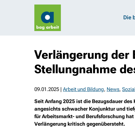
Die 
Verlängerung der 
Stellungnahme de
09.01.2025
|
Arbeit und Bildung
,
News
,
Sozia
Seit Anfang 2025 ist die Bezugsdauer des K
angesichts schwacher Konjunktur und tiefgr
für Arbeitsmarkt- und Berufsforschung hat 
Verlängerung kritisch gegenübersteht.