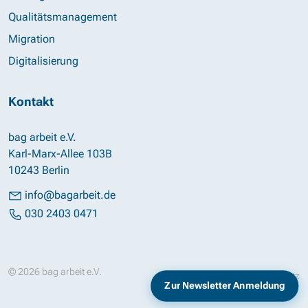
Qualitätsmanagement
Migration
Digitalisierung
Kontakt
bag arbeit e.V.
Karl-Marx-Allee 103B
10243 Berlin
info@bagarbeit.de
030 2403 0471
© 2026 bag arbeit e.V.
Impressum
Datenschutz
Zur Newsletter Anmeldung