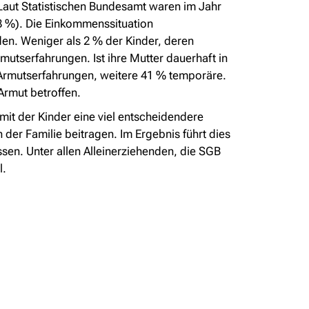
 Laut Statistischen Bundesamt waren im Jahr
8 %). Die Einkommenssituation
rden. Weniger als 2 % der Kinder, deren
mutserfahrungen. Ist ihre Mutter dauerhaft in
 Armutserfahrungen, weitere 41 % temporäre.
Armut betroffen.
amit der Kinder eine viel entscheidendere
n der Familie beitragen. Im Ergebnis führt dies
sen. Unter allen Alleinerziehenden, die SGB
l.