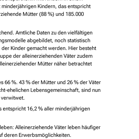
 minderjährigen Kindern, das entspricht
nerziehende Mütter (88 %) und 185.000
chend. Amtliche Daten zu den vielfältigen
ngsmodelle abgebildet, noch statistisch
g der Kinder gemacht werden. Hier besteht
ruppe der alleinerziehenden Väter zudem
alleinerziehender Mütter näher betrachtet
 es 66 %. 43 % der Mütter und 26 % der Väter
 nicht-ehelichen Lebensgemeinschaft, sind nun
d verwitwet.
 entspricht 16,2 % aller minderjährigen
 leben: Alleinerziehende Väter leben häufiger
uf deren Erwerbsmöglichkeiten.