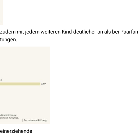
 zudem mit jedem weiteren Kind deutlicher an als bei Paarfam
stungen.
lleinerziehende