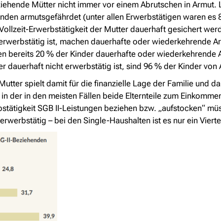
rziehende Mütter nicht immer vor einem Abrutschen in Armut.
enden armutsgefährdet (unter allen Erwerbstätigen waren es 
 Vollzeit-Erwerbstätigkeit der Mutter dauerhaft gesichert we
it erwerbstätig ist, machen dauerhafte oder wiederkehrende Ar
hen bereits 20 % der Kinder dauerhafte oder wiederkehrende
r dauerhaft nicht erwerbstätig ist, sind 96 % der Kinder von 
Mutter spielt damit für die finanzielle Lage der Familie und d
e, in der in den meisten Fällen beide Elternteile zum Einkomme
rbstätigkeit SGB II-Leistungen beziehen bzw. „aufstocken“ müs
rwerbstätig – bei den Single-Haushalten ist es nur ein Vierte