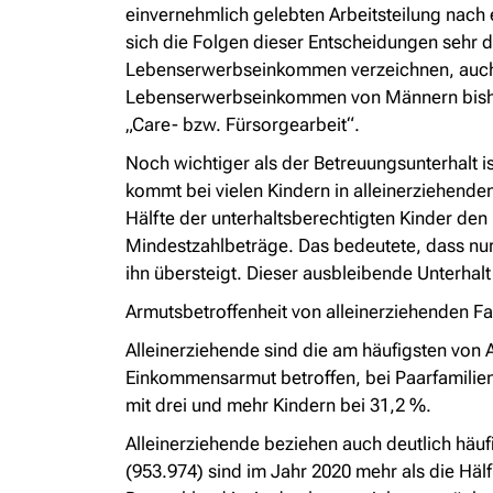
einvernehmlich gelebten Arbeitsteilung nach
sich die Folgen dieser Entscheidungen sehr de
Lebenserwerbseinkommen verzeichnen, auch w
Lebenserwerbseinkommen von Männern bisher n
„Care- bzw. Fürsorgearbeit“.
Noch wichtiger als der Betreuungsunterhalt ist
kommt bei vielen Kindern in alleinerziehenden
Hälfte der unterhaltsberechtigten Kinder den i
Mindestzahlbeträge. Das bedeutete, dass nur 
ihn übersteigt. Dieser ausbleibende Unterhalt
Armutsbetroffenheit von alleinerziehenden Fa
Alleinerziehende sind die am häufigsten von
Einkommensarmut betroffen, bei Paarfamilien
mit drei und mehr Kindern bei 31,2 %.
Alleinerziehende beziehen auch deutlich häuf
(953.974) sind im Jahr 2020 mehr als die Hälf