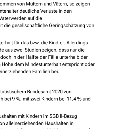
nkommen von Müttern und Vätern, so zeigen
tenalter deutliche Verluste in den
Vaterwerden auf die
t die gesellschaftliche Geringschätzung von
erhalt für das bzw. die Kind:er. Allerdings
de aus zwei Studien zeigen, dass nur die
edoch in der Hälfte der Fälle unterhalb der
en Höhe dem Mindestunterhalt entspricht oder
leinerziehenden Familien bei.
 Statistischem Bundesamt 2020 von
h bei 9 %, mit zwei Kindern bei 11,4 % und
ushalten mit Kindern im SGB II-Bezug
von alleinerziehenden Haushalten in