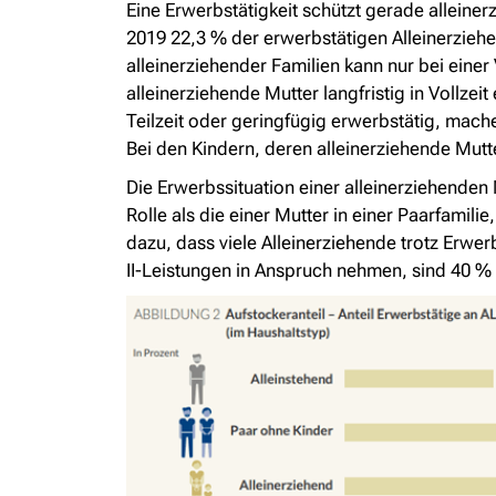
Eine Erwerbstätigkeit schützt gerade alleine
2019 22,3 % der erwerbstätigen Alleinerzieh
alleinerziehender Familien kann nur bei einer
alleinerziehende Mutter langfristig in Vollze
Teilzeit oder geringfügig erwerbstätig, mac
Bei den Kindern, deren alleinerziehende Mutte
Die Erwerbssituation einer alleinerziehenden 
Rolle als die einer Mutter in einer Paarfamili
dazu, dass viele Alleinerziehende trotz Erwe
II-Leistungen in Anspruch nehmen, sind 40 % e