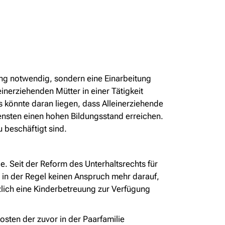
dung notwendig, sondern eine Einarbeitung
inerziehenden Mütter in einer Tätigkeit
es könnte daran liegen, dass Alleinerziehende
tensten einen hohen Bildungsstand erreichen.
u beschäftigt sind.
le. Seit der Reform des Unterhaltsrechts für
 in der Regel keinen Anspruch mehr darauf,
tzlich eine Kinderbetreuung zur Verfügung
osten der zuvor in der Paarfamilie