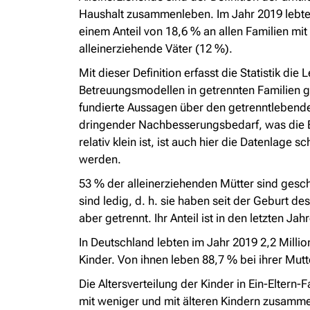
Haushalt zusammenleben. Im Jahr 2019 lebten 
einem Anteil von 18,6 % an allen Familien mit
alleinerziehende Väter (12 %).
Mit dieser Definition erfasst die Statistik d
Betreuungsmodellen in getrennten Familien gi
fundierte Aussagen über den getrenntlebende
dringender Nachbesserungsbedarf, was die Er
relativ klein ist, ist auch hier die Datenlag
werden.
53 % der alleinerziehenden Mütter sind gesch
sind ledig, d. h. sie haben seit der Geburt d
aber getrennt. Ihr Anteil ist in den letzten J
In Deutschland lebten im Jahr 2019 2,2 Milli
Kinder. Von ihnen leben 88,7 % bei ihrer Mutt
Die Altersverteilung der Kinder in Ein-Eltern-
mit weniger und mit älteren Kindern zusamme