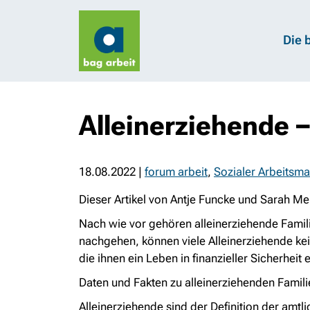
Die 
Alleinerziehende –
18.08.2022
|
forum arbeit
,
Sozialer Arbeitsma
Dieser Artikel von Antje Funcke und Sarah Men
Nach wie vor gehören alleinerziehende Famili
nachgehen, können viele Alleinerziehende kei
die ihnen ein Leben in finanzieller Sicherheit
Daten und Fakten zu alleinerziehenden Famili
Alleinerziehende sind der Definition der amtl