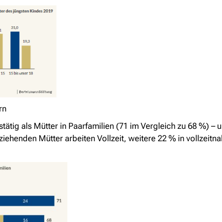
rn
ätig als Mütter in Paarfamilien (71 im Vergleich zu 68 %) – un
rziehenden Mütter arbeiten Vollzeit, weitere 22 % in vollzeitna