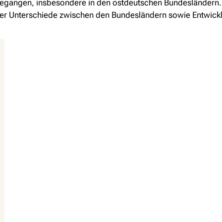
gegangen, insbesondere in den ostdeutschen Bundesländern. D
ber Unterschiede zwischen den Bundesländern sowie Entwickl