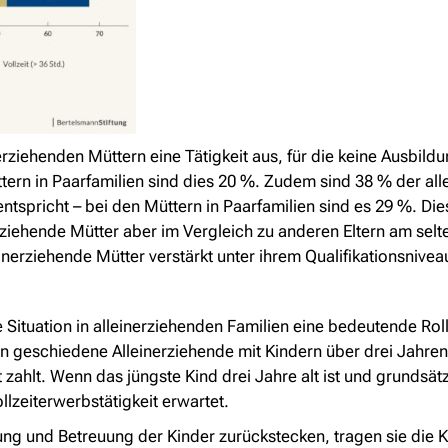
nerziehenden Müttern eine Tätigkeit aus, für die keine Ausbil
ern in Paarfamilien sind dies 20 %. Zudem sind 38 % der alle
 entspricht – bei den Müttern in Paarfamilien sind es 29 %. Di
rziehende Mütter aber im Vergleich zu anderen Eltern am sel
einerziehende Mütter verstärkt unter ihrem Qualifikationsnivea
e Situation in alleinerziehenden Familien eine bedeutende Rol
n geschiedene Alleinerziehende mit Kindern über drei Jahren
 zahlt. Wenn das jüngste Kind drei Jahre alt ist und grundsä
lzeiterwerbstätigkeit erwartet.
hung und Betreuung der Kinder zurückstecken, tragen sie die K