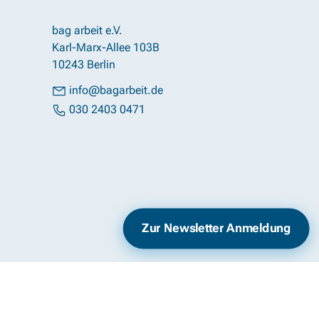
bag arbeit e.V.
Karl-Marx-Allee 103B
10243 Berlin
info@bagarbeit.de
030 2403 0471
Impressum
Datenschutz
Zur Newsletter Anmeldung