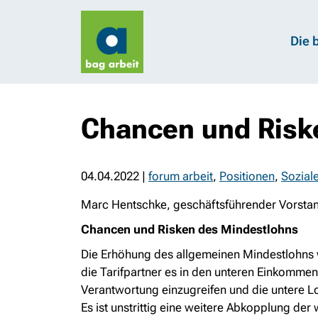
Die 
Chancen und Risk
04.04.2022
|
forum arbeit
,
Positionen
,
Sozial
Marc Hentschke, geschäftsführender Vorstand
Chancen und Risken des Mindestlohns
Die Erhöhung des allgemeinen Mindestlohns
die Tarifpartner es in den unteren Einkommen
Verantwortung einzugreifen und die untere L
Es ist unstrittig eine weitere Abkopplung de