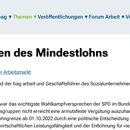
bag
Themen
Veröffentlichungen
Forum Arbeit
V
en des Mindestlohns
er Arbeitsmarkt
 der bag arbeit und Geschäftsführer des Sozialunternehmens 
 war das wichtigste Wahlkampfversprechen der SPD im Bund
sgruppen nicht erreicht eine armutsfeste Vergütung auszuhand
ohngrenze ab 01.10.2022 durch eine politische Entscheidung 
r wirtschaftlichen Leistungsfähigkeit und der Entlohnung für 