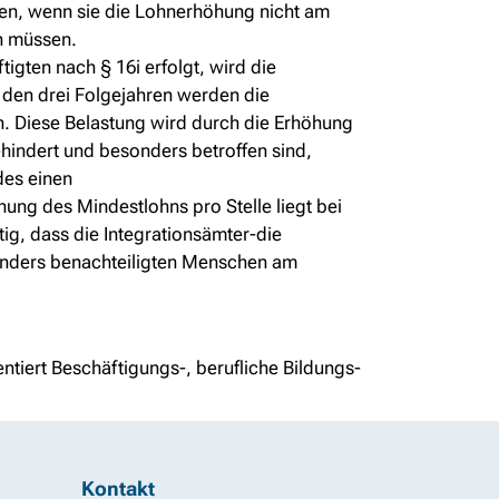
den, wenn sie die Lohnerhöhung nicht am
n müssen.
gten nach § 16i erfolgt, wird die
 den drei Folgejahren werden die
en. Diese Belastung wird durch die Erhöhung
hindert und besonders betroffen sind,
des einen
ung des Mindestlohns pro Stelle liegt bei
tig, dass die Integrationsämter-die
onders benachteiligten Menschen am
ntiert Beschäftigungs-, berufliche Bildungs-
Kontakt