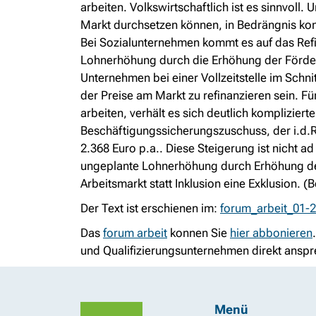
arbeiten. Volkswirtschaftlich ist es sinnvo
Markt durchsetzen können, in Bedrängnis ko
Bei Sozialunternehmen kommt es auf das Refi
Lohnerhöhung durch die Erhöhung der Förderu
Unternehmen bei einer Vollzeitstelle im Schn
der Preise am Markt zu refinanzieren sein. 
arbeiten, verhält es sich deutlich komplizier
Beschäftigungssicherungszuschuss, der i.d.R
2.368 Euro p.a.. Diese Steigerung ist nicht ad
ungeplante Lohnerhöhung durch Erhöhung de
Arbeitsmarkt statt Inklusion eine Exklusion. (B
Der Text ist erschienen im:
forum_arbeit_01-2
Das
forum arbeit
konnen Sie
hier abbonieren
und Qualifizierungsunternehmen direkt anspr
Menü