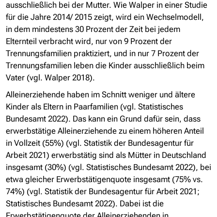
ausschließlich bei der Mutter. Wie Walper in einer Studie
für die Jahre 2014/ 2015 zeigt, wird ein Wechselmodell,
in dem mindestens 30 Prozent der Zeit bei jedem
Elternteil verbracht wird, nur von 9 Prozent der
Trennungsfamilien praktiziert, und in nur 7 Prozent der
Trennungsfamilien leben die Kinder ausschließlich beim
Vater (vgl. Walper 2018).
Alleinerziehende haben im Schnitt weniger und ältere
Kinder als Eltern in Paarfamilien (vgl. Statistisches
Bundesamt 2022). Das kann ein Grund dafür sein, dass
erwerbstätige Alleinerziehende zu einem höheren Anteil
in Vollzeit (55%) (vgl. Statistik der Bundesagentur für
Arbeit 2021) erwerbstätig sind als Mütter in Deutschland
insgesamt (30%) (vgl. Statistisches Bundesamt 2022), bei
etwa gleicher Erwerbstätigenquote insgesamt (75% vs.
74%) (vgl. Statistik der Bundesagentur für Arbeit 2021;
Statistisches Bundesamt 2022). Dabei ist die
Erwerbstätigenquote der Alleinerziehenden in