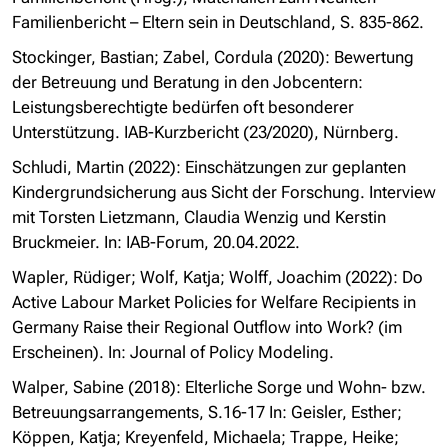
Familienbericht – Eltern sein in Deutschland, S. 835-862.
Stockinger, Bastian; Zabel, Cordula (2020): Bewertung
der Betreuung und Beratung in den Jobcentern:
Leistungsberechtigte bedürfen oft besonderer
Unterstützung. IAB-Kurzbericht (23/2020), Nürnberg.
Schludi, Martin (2022): Einschätzungen zur geplanten
Kindergrundsicherung aus Sicht der Forschung. Interview
mit Torsten Lietzmann, Claudia Wenzig und Kerstin
Bruckmeier. In: IAB-Forum, 20.04.2022.
Wapler, Rüdiger; Wolf, Katja; Wolff, Joachim (2022): Do
Active Labour Market Policies for Welfare Recipients in
Germany Raise their Regional Outflow into Work? (im
Erscheinen). In: Journal of Policy Modeling.
Walper, Sabine (2018): Elterliche Sorge und Wohn- bzw.
Betreuungsarrangements, S.16-17 In: Geisler, Esther;
Köppen, Katja; Kreyenfeld, Michaela; Trappe, Heike;