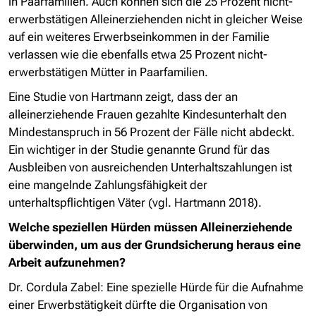
in Paarfamilien. Auch können sich die 25 Prozent nicht-
erwerbstätigen Alleinerziehenden nicht in gleicher Weise
auf ein weiteres Erwerbseinkommen in der Familie
verlassen wie die ebenfalls etwa 25 Prozent nicht-
erwerbstätigen Mütter in Paarfamilien.
Eine Studie von Hartmann zeigt, dass der an
alleinerziehende Frauen gezahlte Kindesunterhalt den
Mindestanspruch in 56 Prozent der Fälle nicht abdeckt.
Ein wichtiger in der Studie genannte Grund für das
Ausbleiben von ausreichenden Unterhaltszahlungen ist
eine mangelnde Zahlungsfähigkeit der
unterhaltspflichtigen Väter (vgl. Hartmann 2018).
Welche speziellen Hürden müssen Alleinerziehende
überwinden, um aus der Grundsicherung heraus eine
Arbeit aufzunehmen?
Dr. Cordula Zabel:
Eine spezielle Hürde für die Aufnahme
einer Erwerbstätigkeit dürfte die Organisation von