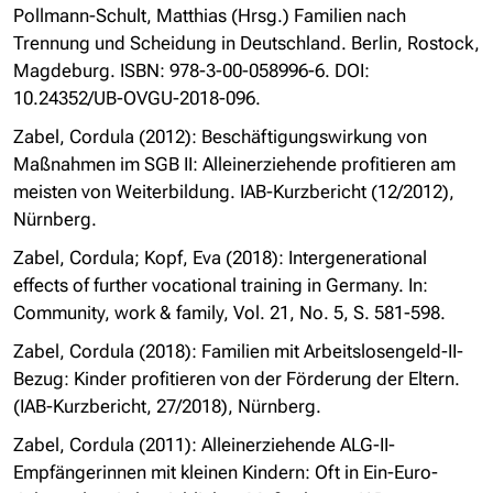
Pollmann-Schult, Matthias (Hrsg.) Familien nach
Trennung und Scheidung in Deutschland. Berlin, Rostock,
Magdeburg. ISBN: 978-3-00-058996-6. DOI:
10.24352/UB-OVGU-2018-096.
Zabel, Cordula (2012): Beschäftigungswirkung von
Maßnahmen im SGB II: Alleinerziehende profitieren am
meisten von Weiterbildung. IAB-Kurzbericht (12/2012),
Nürnberg.
Zabel, Cordula; Kopf, Eva (2018): Intergenerational
effects of further vocational training in Germany. In:
Community, work & family, Vol. 21, No. 5, S. 581-598.
Zabel, Cordula (2018): Familien mit Arbeitslosengeld-II-
Bezug: Kinder profitieren von der Förderung der Eltern.
(IAB-Kurzbericht, 27/2018), Nürnberg.
Zabel, Cordula (2011): Alleinerziehende ALG-II-
Empfängerinnen mit kleinen Kindern: Oft in Ein-Euro-