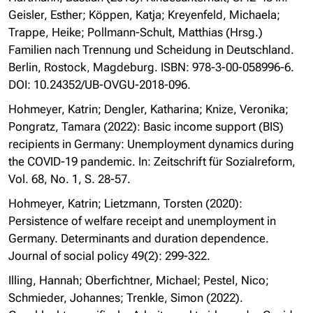
Geisler, Esther; Köppen, Katja; Kreyenfeld, Michaela;
Trappe, Heike; Pollmann-Schult, Matthias (Hrsg.)
Familien nach Trennung und Scheidung in Deutschland.
Berlin, Rostock, Magdeburg. ISBN: 978-3-00-058996-6.
DOI: 10.24352/UB-OVGU-2018-096.
Hohmeyer, Katrin; Dengler, Katharina; Knize, Veronika;
Pongratz, Tamara (2022): Basic income support (BIS)
recipients in Germany: Unemployment dynamics during
the COVID-19 pandemic. In: Zeitschrift für Sozialreform,
Vol. 68, No. 1, S. 28-57.
Hohmeyer, Katrin; Lietzmann, Torsten (2020):
Persistence of welfare receipt and unemployment in
Germany. Determinants and duration dependence.
Journal of social policy 49(2): 299-322.
Illing, Hannah; Oberfichtner, Michael; Pestel, Nico;
Schmieder, Johannes; Trenkle, Simon (2022).