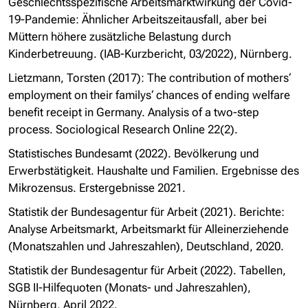
Geschlechtsspezifische Arbeitsmarktwirkung der Covid-
19-Pandemie: Ähnlicher Arbeitszeitausfall, aber bei
Müttern höhere zusätzliche Belastung durch
Kinderbetreuung. (IAB-Kurzbericht, 03/2022), Nürnberg.
Lietzmann, Torsten (2017): The contribution of mothers‘
employment on their familys‘ chances of ending welfare
benefit receipt in Germany. Analysis of a two-step
process. Sociological Research Online 22(2).
Statistisches Bundesamt (2022). Bevölkerung und
Erwerbstätigkeit. Haushalte und Familien. Ergebnisse des
Mikrozensus. Erstergebnisse 2021.
Statistik der Bundesagentur für Arbeit (2021). Berichte:
Analyse Arbeitsmarkt, Arbeitsmarkt für Alleinerziehende
(Monatszahlen und Jahreszahlen), Deutschland, 2020.
Statistik der Bundesagentur für Arbeit (2022). Tabellen,
SGB II-Hilfequoten (Monats- und Jahreszahlen),
Nürnberg, April 2022.