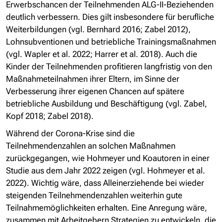
Erwerbschancen der Teilnehmenden ALG-II-Beziehenden
deutlich verbessern. Dies gilt insbesondere für berufliche
Weiterbildungen (vgl. Bernhard 2016; Zabel 2012),
Lohnsubventionen und betriebliche Trainingsmaßnahmen
(vgl. Wapler et al. 2022; Harrer et al. 2018). Auch die
Kinder der Teilnehmenden profitieren langfristig von den
Maßnahmeteilnahmen ihrer Eltern, im Sinne der
Verbesserung ihrer eigenen Chancen auf spätere
betriebliche Ausbildung und Beschäftigung (vgl. Zabel,
Kopf 2018; Zabel 2018).
Während der Corona-Krise sind die
Teilnehmendenzahlen an solchen Maßnahmen
zurückgegangen, wie Hohmeyer und Koautoren in einer
Studie aus dem Jahr 2022 zeigen (vgl. Hohmeyer et al.
2022). Wichtig wäre, dass Alleinerziehende bei wieder
steigenden Teilnehmendenzahlen weiterhin gute
Teilnahmemöglichkeiten erhalten. Eine Anregung wäre,
zusammen mit Arbeitgebern Strategien zu entwickeln, die