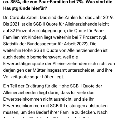
ca. 35%, die von Paar-Familien bei 7%. Was sind die
Hauptgründe hierfür?
Dr. Cordula Zabel
: Das sind die Zahlen für das Jahr 2019.
Bis 2021 ist die SGB II Quote für Alleinerziehende leicht
auf 32 Prozent zurückgegangen; die Quote für Paar-
Familien mit Kindern liegt weiterhin bei 7 Prozent (vgl.
Statistik der Bundesagentur für Arbeit 2022). Die
weiterhin Hohe SGB II Quote von Alleinerziehenden ist
auch deshalb bemerkenswert, weil die
Erwerbstätigenquote der Alleinerziehenden sich nicht von
derjenigen der Mütter insgesamt unterscheidet, und ihre
Vollzeitquote sogar höher liegt.
Ein Teil der Erklärung für die Hohe SGB II Quote der
Alleinerziehenden liegt darin, dass für viele das
Erwerbseinkommen nicht ausreicht, und sie ihr
Erwerbseinkommen mit SGB-II-Leistungen aufstocken
müssen, um den Bedarf ihrer Familie zu decken. Nach