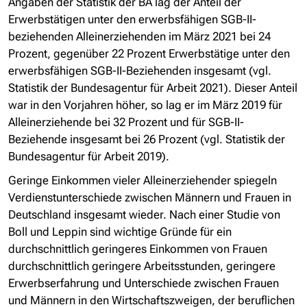
Angaben der Statistik der BA lag der Anteil der
Erwerbstätigen unter den erwerbsfähigen SGB-II-
beziehenden Alleinerziehenden im März 2021 bei 24
Prozent, gegenüber 22 Prozent Erwerbstätige unter den
erwerbsfähigen SGB-II-Beziehenden insgesamt (vgl.
Statistik der Bundesagentur für Arbeit 2021). Dieser Anteil
war in den Vorjahren höher, so lag er im März 2019 für
Alleinerziehende bei 32 Prozent und für SGB-II-
Beziehende insgesamt bei 26 Prozent (vgl. Statistik der
Bundesagentur für Arbeit 2019).
Geringe Einkommen vieler Alleinerziehender spiegeln
Verdienstunterschiede zwischen Männern und Frauen in
Deutschland insgesamt wieder. Nach einer Studie von
Boll und Leppin sind wichtige Gründe für ein
durchschnittlich geringeres Einkommen von Frauen
durchschnittlich geringere Arbeitsstunden, geringere
Erwerbserfahrung und Unterschiede zwischen Frauen
und Männern in den Wirtschaftszweigen, der beruflichen