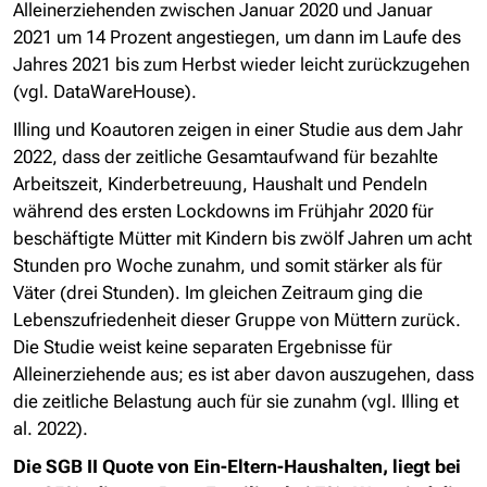
Alleinerziehenden zwischen Januar 2020 und Januar
2021 um 14 Prozent angestiegen, um dann im Laufe des
Jahres 2021 bis zum Herbst wieder leicht zurückzugehen
(vgl. DataWareHouse).
Illing und Koautoren zeigen in einer Studie aus dem Jahr
2022, dass der zeitliche Gesamtaufwand für bezahlte
Arbeitszeit, Kinderbetreuung, Haushalt und Pendeln
während des ersten Lockdowns im Frühjahr 2020 für
beschäftigte Mütter mit Kindern bis zwölf Jahren um acht
Stunden pro Woche zunahm, und somit stärker als für
Väter (drei Stunden). Im gleichen Zeitraum ging die
Lebenszufriedenheit dieser Gruppe von Müttern zurück.
Die Studie weist keine separaten Ergebnisse für
Alleinerziehende aus; es ist aber davon auszugehen, dass
die zeitliche Belastung auch für sie zunahm (vgl. Illing et
al. 2022).
Die SGB II Quote von Ein-Eltern-Haushalten, liegt bei