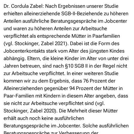
Dr. Cordula Zabel:
Nach Ergebnissen unserer Studie
erhielten alleinerziehende SGB-II-Beziehende zu höheren
Anteilen ausführliche Beratungsgespräche im Jobcenter
und waren zu höheren Anteilen zur Arbeitsuche
verpflichtet als entsprechende Mütter in Paarfamilien
(vgl. Stockinger, Zabel 2021). Dabei ist die Form des
Jobcenterkontakts stark vom Alter des jüngsten Kindes
abhängig. Eltern, die kleine Kinder im Alter von unter drei
Jahren betreuen, sind nach §10 SGB II in der Regel nicht
zur Arbeitsuche verpflichtet. In einer weiteren Studie
kommen wir zu dem Ergebnis, dass 76 Prozent der
Alleinerziehenden gegenüber 94 Prozent der Mütter in
Paar-Familien mit Kindern in diesem Alter angeben, dass
sie nicht zur Arbeitsuche verpflichtet sind (vgl.
Stockinger, Zabel 2020). Die Mehrheit dieser Mütter
erhält auch noch keine ausführlichen
Beratungsgespräche im Jobcenter. Solche ausführlichen
Beratungsgespräche zur Verbesserung der