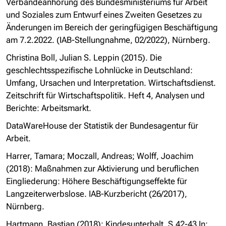
Verbändeanhörung des Bundesministeriums für Arbeit
und Soziales zum Entwurf eines Zweiten Gesetzes zu
Änderungen im Bereich der geringfügigen Beschäftigung
am 7.2.2022. (IAB-Stellungnahme, 02/2022), Nürnberg.
Christina Boll, Julian S. Leppin (2015). Die
geschlechtsspezifische Lohnlücke in Deutschland:
Umfang, Ursachen und Interpretation. Wirtschaftsdienst.
Zeitschrift für Wirtschaftspolitik. Heft 4, Analysen und
Berichte: Arbeitsmarkt.
DataWareHouse der Statistik der Bundesagentur für
Arbeit.
Harrer, Tamara; Moczall, Andreas; Wolff, Joachim
(2018): Maßnahmen zur Aktivierung und beruflichen
Eingliederung: Höhere Beschäftigungseffekte für
Langzeiterwerbslose. IAB-Kurzbericht (26/2017),
Nürnberg.
Hartmann, Bastian (2018): Kindesunterhalt, S.42-43 In: