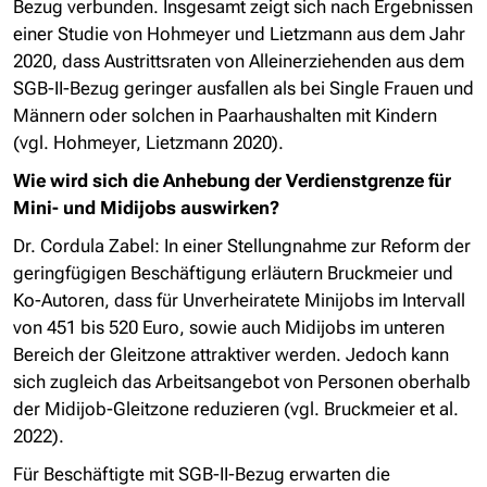
Bezug verbunden. Insgesamt zeigt sich nach Ergebnissen
einer Studie von Hohmeyer und Lietzmann aus dem Jahr
2020, dass Austrittsraten von Alleinerziehenden aus dem
SGB-II-Bezug geringer ausfallen als bei Single Frauen und
Männern oder solchen in Paarhaushalten mit Kindern
(vgl. Hohmeyer, Lietzmann 2020).
Wie wird sich die Anhebung der Verdienstgrenze für
Mini- und Midijobs auswirken?
Dr. Cordula Zabel:
In einer Stellungnahme zur Reform der
geringfügigen Beschäftigung erläutern Bruckmeier und
Ko-Autoren, dass für Unverheiratete Minijobs im Intervall
von 451 bis 520 Euro, sowie auch Midijobs im unteren
Bereich der Gleitzone attraktiver werden. Jedoch kann
sich zugleich das Arbeitsangebot von Personen oberhalb
der Midijob-Gleitzone reduzieren (vgl. Bruckmeier et al.
2022).
Für Beschäftigte mit SGB-II-Bezug erwarten die