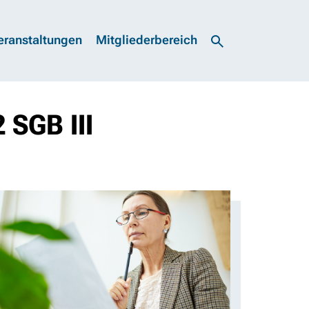
eranstaltungen
Mitgliederbereich
 SGB III