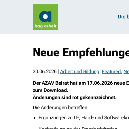
Die 
Neue Empfehlungen
30.06.2026
|
Arbeit und Bildung
,
Featured
,
N
Der AZAV Beirat hat am 17.06.2026 neue Em
zum Download.
Änderungen sind rot gekennzeichnet.
Die Änderungen betreffen:
Ergänzungen zu IT-, Hard- und Softwarekri