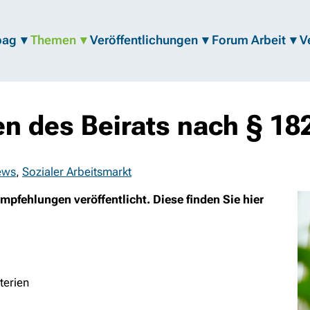
bag
Themen
Veröffentlichungen
Forum Arbeit
V
 des Beirats nach § 182
ews
,
Sozialer Arbeitsmarkt
pfehlungen veröffentlicht. Diese finden Sie hier
terien