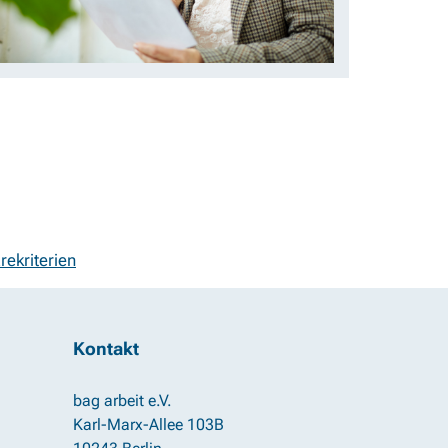
rekriterien
Kontakt
bag arbeit e.V.
Karl-Marx-Allee 103B