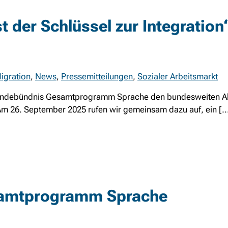
t der Schlüssel zur Integration
igration
,
News
,
Pressemitteilungen
,
Sozialer Arbeitsmarkt
bändebündnis Gesamtprogramm Sprache den bundesweiten Ak
. Am 26. September 2025 rufen wir gemeinsam dazu auf, ein [..
samtprogramm Sprache