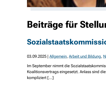
Beiträge für Ste
Sozialstaatskommissio
03.09.2025
|
Allgemein
,
Arbeit und Bildung
,
N
Im September nimmt die Sozialstaatskommissi
Koalitionsvertrags eingesetzt. Anlass sind di
kompliziert [...]