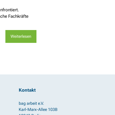
frontiert.
sche Fachkräfte
Weiterlesen
Kontakt
bag arbeit e.V.
Karl-Marx-Allee 103B