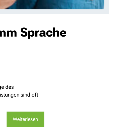
amm Sprache
ge des
istungen sind oft
Weiterlesen