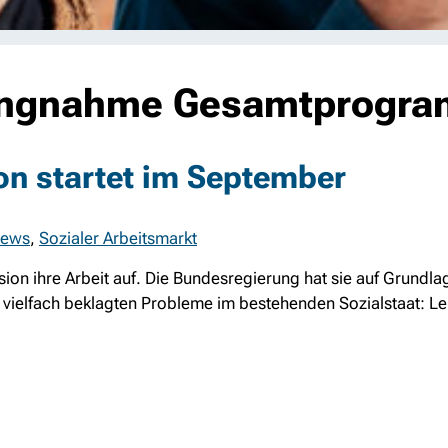
llungnahme Gesamtprogr
n startet im September
ews
,
Sozialer Arbeitsmarkt
on ihre Arbeit auf. Die Bundesregierung hat sie auf Grundla
e vielfach beklagten Probleme im bestehenden Sozialstaat: Le