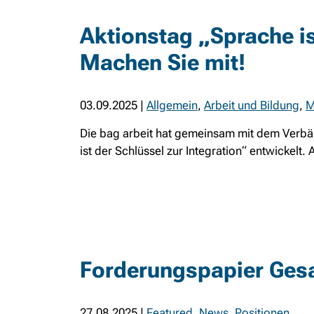
Aktionstag „Sprache is
Machen Sie mit!
03.09.2025
|
Allgemein
,
Arbeit und Bildung
,
M
Die bag arbeit hat gemeinsam mit dem Ver
ist der Schlüssel zur Integration“ entwickelt
Forderungspapier Ge
27.08.2025
|
Featured
,
News
,
Positionen