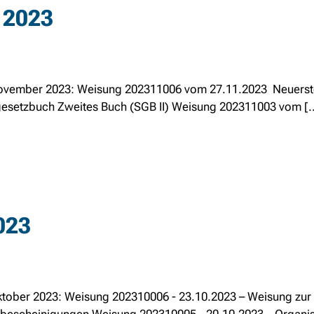
 2023
r November 2023: Weisung 202311006 vom 27.11.2023 Neuerst
gesetzbuch Zweites Buch (SGB II) Weisung 202311003 vom [..
023
 Oktober 2023: Weisung 202310006 - 23.10.2023 – Weisung zur