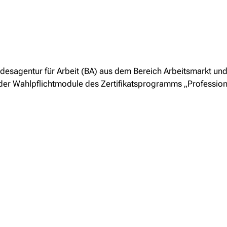
ndesagentur für Arbeit (BA) aus dem Bereich Arbeitsmarkt und 
 der Wahlpflichtmodule des Zertifikatsprogramms „Professio