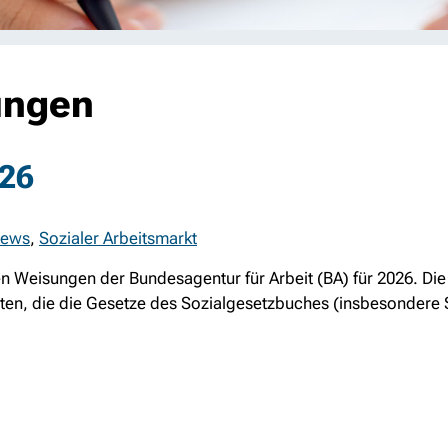
ungen
026
ews
,
Sozialer Arbeitsmarkt
len Weisungen der Bundesagentur für Arbeit (BA) für 2026. Die
en, die die Gesetze des Sozialgesetzbuches (insbesondere SG