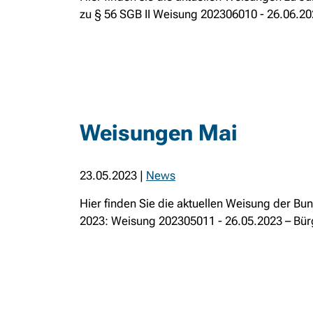
zu § 56 SGB II Weisung 202306010 - 26.06.202
Weisungen Mai
23.05.2023
|
News
Hier finden Sie die aktuellen Weisung der Bu
2023: Weisung 202305011 - 26.05.2023 – Bürg