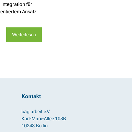
Integration für
entiertem Ansatz
Weiterlesen
Kontakt
bag arbeit e.V.
Karl-Marx-Allee 103B
10243 Berlin