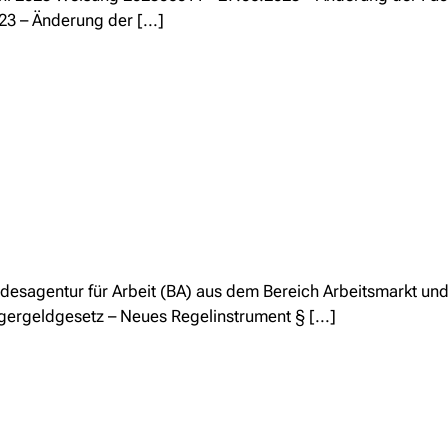
3 – Änderung der [...]
ndesagentur für Arbeit (BA) aus dem Bereich Arbeitsmarkt und 
ergeldgesetz – Neues Regelinstrument § [...]