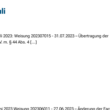
li
Juli 2023: Weisung 202307015 - 31.07.2023 – Übertragung der
. m. § 44 Abs. 4 [...]
Juni 2023 Weisung 202306011 - 27.06.2023 – Änderung der Fa