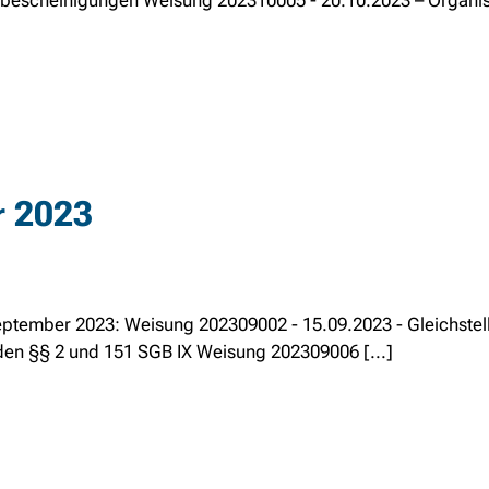
tsbescheinigungen Weisung 202310005 - 20.10.2023 – Organis
r 2023
September 2023: Weisung 202309002 - 15.09.2023 - Gleichstel
den §§ 2 und 151 SGB IX Weisung 202309006 [...]