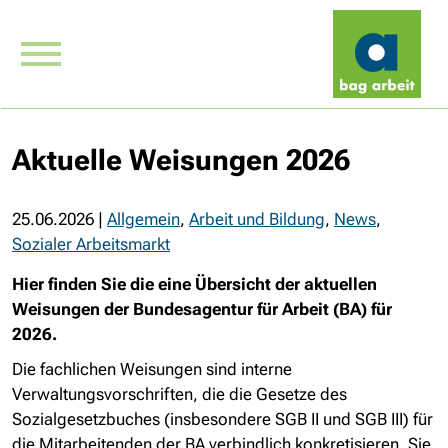
Aktuelle Weisungen 2026
25.06.2026
|
Allgemein
,
Arbeit und Bildung
,
News
,
Sozialer Arbeitsmarkt
Hier finden Sie die eine Übersicht der aktuellen
Weisungen der Bundesagentur für Arbeit (BA) für
2026.
Die fachlichen Weisungen sind interne
Verwaltungsvorschriften, die die Gesetze des
Sozialgesetzbuches (insbesondere SGB II und SGB III) für
die Mitarbeitenden der BA verbindlich konkretisieren. Sie