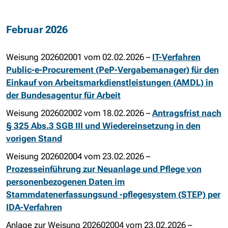
Februar 2026
Weisung 202602001 vom 02.02.2026 –
IT-Verfahren
Public-e-Procurement (PeP-Vergabemanager) für den
Einkauf von Arbeitsmarkdienstleistungen (AMDL) in
der Bundesagentur für Arbeit
Weisung 202602002 vom 18.02.2026 –
Antragsfrist nach
§ 325 Abs.3 SGB III und Wiedereinsetzung in den
vorigen Stand
Weisung 202602004 vom 23.02.2026 –
Prozesseinführung zur Neuanlage und Pflege von
personenbezogenen Daten im
Stammdatenerfassungsund -pflegesystem (STEP) per
IDA-Verfahren
Anlage zur Weisung 202602004 vom 23.02.2026 –