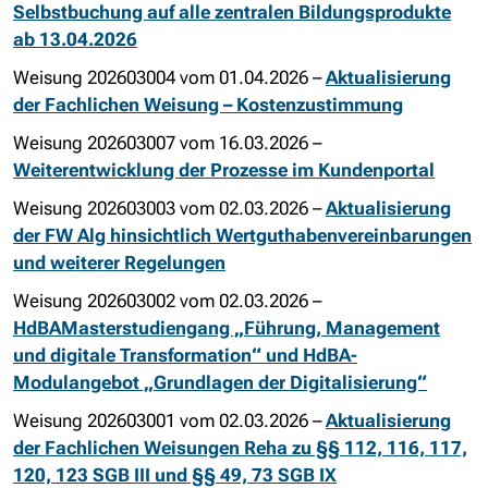
Selbstbuchung auf alle zentralen Bildungsprodukte
ab 13.04.2026
Weisung 202603004 vom 01.04.2026 –
Aktualisierung
der Fachlichen Weisung – Kostenzustimmung
Weisung 202603007 vom 16.03.2026 –
Weiterentwicklung der Prozesse im Kundenportal
Weisung 202603003 vom 02.03.2026 –
Aktualisierung
der FW Alg hinsichtlich Wertguthabenvereinbarungen
und weiterer Regelungen
Weisung 202603002 vom 02.03.2026 –
HdBAMasterstudiengang „Führung, Management
und digitale Transformation“ und HdBA-
Modulangebot „Grundlagen der Digitalisierung“
Weisung 202603001 vom 02.03.2026 –
Aktualisierung
der Fachlichen Weisungen Reha zu §§ 112, 116, 117,
120, 123 SGB III und §§ 49, 73 SGB IX