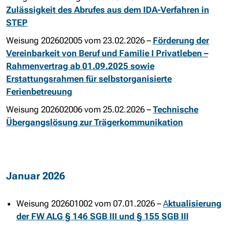
Zulässigkeit des Abrufes aus dem IDA-Verfahren in
STEP
Weisung 202602005 vom 23.02.2026 –
Förderung der
Vereinbarkeit von Beruf und Familie I Privatleben –
Rahmenvertrag ab 01.09.2025 sowie
Erstattungsrahmen für selbstorganisierte
Ferienbetreuung
Weisung 202602006 vom 25.02.2026 –
Technische
Übergangslösung zur Trägerkommunikation
Januar 2026
Weisung 202601002 vom 07.01.2026 –
A
ktualisierung
der FW ALG § 146 SGB III und § 155 SGB III