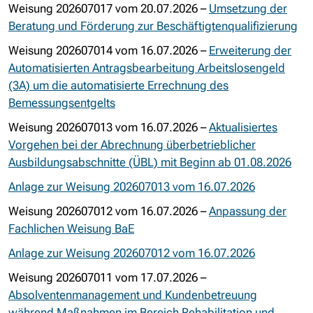
Weisung 202607017 vom 20.07.2026 –
Umsetzung der
Beratung und Förderung zur Beschäftigtenqualifizierung
Weisung 202607014 vom 16.07.2026 –
Erweiterung der
Automatisierten Antragsbearbeitung Arbeitslosengeld
(3A) um die automatisierte Errechnung des
Bemessungsentgelts
Weisung 202607013 vom 16.07.2026 –
Aktualisiertes
Vorgehen bei der Abrechnung überbetrieblicher
Ausbildungsabschnitte (ÜBL) mit Beginn ab 01.08.2026
Anlage zur Weisung 202607013 vom 16.07.2026
Weisung 202607012 vom 16.07.2026 –
Anpassung der
Fachlichen Weisung BaE
Anlage zur Weisung 202607012 vom 16.07.2026
Weisung 202607011 vom 17.07.2026 –
Absolventenmanagement und Kundenbetreuung
während Maßnahmen im Bereich Rehabilitation und