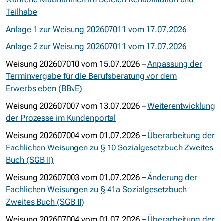
Teilhabe
Anlage 1 zur Weisung 202607011 vom 17.07.2026
Anlage 2 zur Weisung 202607011 vom 17.07.2026
Weisung 202607010 vom 15.07.2026 –
Anpassung der
Terminvergabe für die Berufsberatung vor dem
Erwerbsleben (BBvE)
Weisung 202607007 vom 13.07.2026 –
Weiterentwicklung
der Prozesse im Kundenportal
Weisung 202607004 vom 01.07.2026 –
Überarbeitung der
Fachlichen Weisungen zu § 10 Sozialgesetzbuch Zweites
Buch (SGB II)
Weisung 202607003 vom 01.07.2026 –
Änderung der
Fachlichen Weisungen zu § 41a Sozialgesetzbuch
Zweites Buch (SGB II)
Weisung 202607004 vom 01.07.2026 –
Überarbeitung der