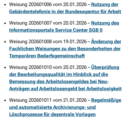
Weisung 202601006 vom 20.01.2026 –
Nutzung der
Gebärdentelefonie in der Bundesagentur für Arbeit
Weisung 202601007 vom 20.01.2026 –
Nutzung des
Informationsportals Service Center SGB II
Weisung 202601008 vom 19.01.2026 –
Änderung der
Fachlichen Weisungen zu den Besonderheiten der
Temporären Bedarfsgemeinschaft
Weisung 202601010 vom 20.01.2026 –
Überprüfung
der Bearbeitungsqualität im Hinblick auf die
Bemessung des Arbeitslosengeldes bei Neu-
Anträgen auf Arbeitslosengeld bei Arbeitslosigkeit
Weisung 202601011 vom 21.01.2026 –
Regelmäßige
und automatisierte Archivierungs- und
Löschprozesse für dezentrale Vorlagen