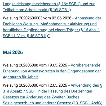
Langzeitleistungsbeziehenden (§ 16e SGB II) und zur
Teilhabe am Arbeitsmarkt (§ 16i SGB II)
Weisung 20202606003 vom 02.06.2026 –
Anpassung der
Fachlichen Weisung „Maßnahmen zur Aktivierung und
beruflichen Eingliederung bei einem Träger (§ 16 Abs. 1
SGB II i. V. m. § 45 SGB III)“
Mai 2026
Weisung 202605008 vom 19.05.2026 –
Vorübergehende
Erhebung von Arbeitsvorräten in den Eingangszonen der
Agenturen für Arbeit
Weisung 202605006 vom 12.05.2026 –
Anwendung des §
31a Absatz 7 SGB II in der Fassung des Dreizehnten
Gesetzes zur Änderung des Zweiten Buches
Sozialgesetzbuch und anderer Gesetze (13. SGB II ÄndG)