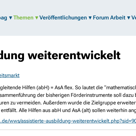
bag
Themen
Veröffentlichungen
Forum Arbeit
V
ldung weiterentwickelt
eitsmarkt
gleitende Hilfen (abH) = AsA flex. So lautet die “mathemati
sammenführung der bisherigen Förderinstrumente soll dazu b
uren zu vermeiden. Außerdem wurde die Zielgruppe erweitert
 entfällt. Alle Hilfen aus abH und AsA (alt) sollen weiterhin 
s.de/wws/assistierte-ausbildung-weiterentwickelt.php?si