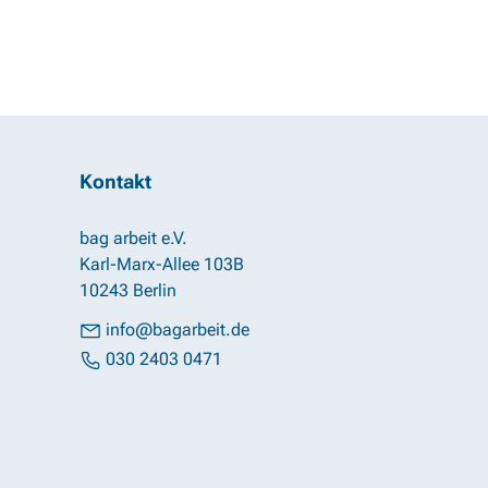
Kontakt
bag arbeit e.V.
Karl-Marx-Allee 103B
10243 Berlin
info@bagarbeit.de
030 2403 0471