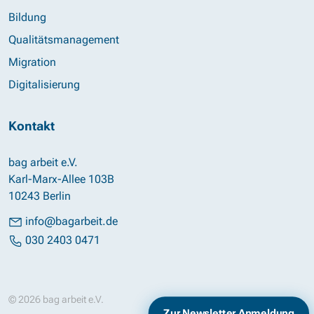
Bildung
Qualitätsmanagement
Migration
Digitalisierung
Kontakt
bag arbeit e.V.
Karl-Marx-Allee 103B
10243 Berlin
info@bagarbeit.de
030 2403 0471
© 2026 bag arbeit e.V.
Impressum
Datenschutz
Zur Newsletter Anmeldung