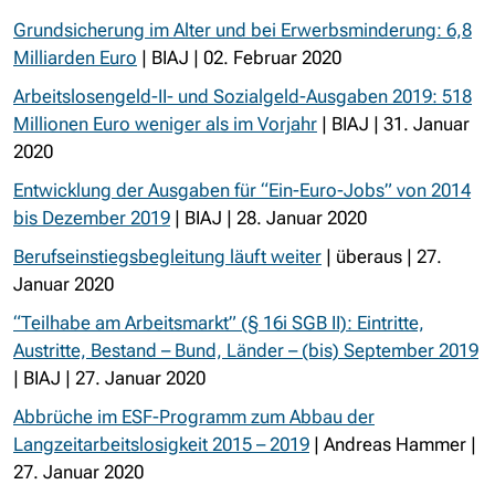
Grundsicherung im Alter und bei Erwerbsminderung: 6,8
Milliarden Euro
| BIAJ | 02. Februar 2020
Arbeitslosengeld-II- und Sozialgeld-Ausgaben 2019: 518
Millionen Euro weniger als im Vorjahr
| BIAJ | 31. Januar
2020
Entwicklung der Ausgaben für “Ein-Euro-Jobs” von 2014
bis Dezember 2019
| BIAJ | 28. Januar 2020
Berufseinstiegsbegleitung läuft weiter
| überaus | 27.
Januar 2020
“Teilhabe am Arbeitsmarkt” (§ 16i SGB II): Eintritte,
Austritte, Bestand – Bund, Länder – (bis) September 2019
| BIAJ | 27. Januar 2020
Abbrüche im ESF-Programm zum Abbau der
Langzeitarbeitslosigkeit 2015 – 2019
| Andreas Hammer |
27. Januar 2020