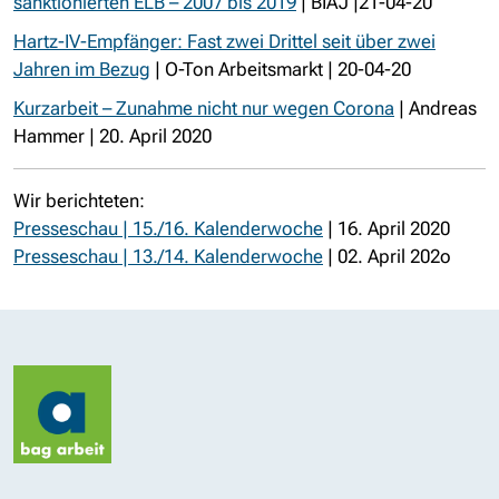
sanktionierten ELB – 2007 bis 2019
| BIAJ |21-04-20
Hartz-IV-Empfänger: Fast zwei Drittel seit über zwei
Jahren im Bezug
| O-Ton Arbeitsmarkt | 20-04-20
Kurzarbeit – Zunahme nicht nur wegen Corona
| Andreas
Hammer | 20. April 2020
Wir berichteten:
Presseschau | 15./16. Kalenderwoche
| 16. April 2020
Presseschau | 13./14. Kalenderwoche
| 02. April 202o