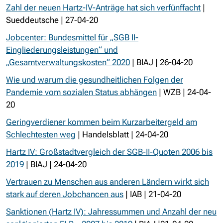
Zahl der neuen Hartz-IV-Anträge hat sich verfünffacht
|
Sueddeutsche | 27-04-20
Jobcenter: Bundesmittel für „SGB II-
Eingliederungsleistungen“ und
„Gesamtverwaltungskosten“ 2020
| BIAJ | 26-04-20
Wie und warum die gesundheitlichen Folgen der
Pandemie vom sozialen Status abhängen
| WZB | 24-04-
20
Geringverdiener kommen beim Kurzarbeitergeld am
Schlechtesten weg
| Handelsblatt | 24-04-20
Hartz IV: Großstadtvergleich der SGB-II-Quoten 2006 bis
2019
| BIAJ | 24-04-20
Vertrauen zu Menschen aus anderen Ländern wirkt sich
stark auf deren Jobchancen aus
| IAB | 21-04-20
Sanktionen (Hartz IV): Jahressummen und Anzahl der neu