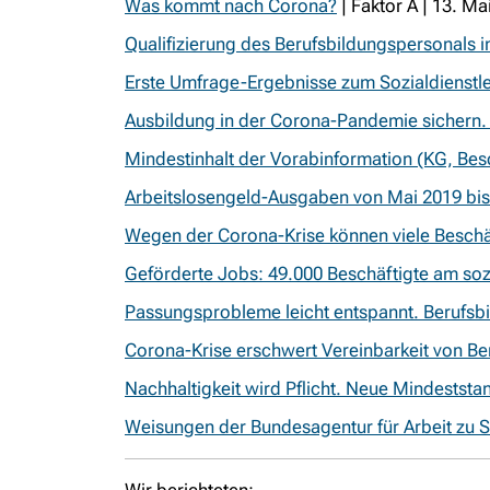
Was kommt nach Corona?
| Faktor A | 13. Ma
Qualifizierung des Berufsbildungspersonals 
Erste Umfrage-Ergebnisse zum Sozialdienstle
Ausbildung in der Corona-Pandemie sichern.
Mindestinhalt der Vorabinformation (KG, Bes
Arbeitslosengeld-Ausgaben von Mai 2019 bis 
Wegen der Corona-Krise können viele Beschäf
Geförderte Jobs: 49.000 Beschäftigte am soz
Passungsprobleme leicht entspannt. Berufsb
Corona-Krise erschwert Vereinbarkeit von Beru
Nachhaltigkeit wird Pflicht. Neue Mindeststa
Weisungen der Bundesagentur für Arbeit zu S