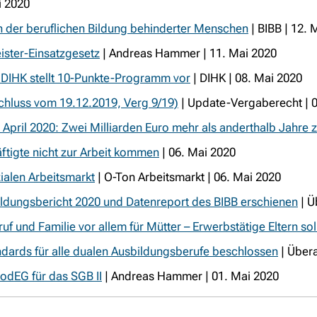
i 2020
in der beruflichen Bildung behinderter Menschen
| BIBB | 12. 
ister-Einsatzgesetz
| Andreas Hammer | 11. Mai 2020
 DIHK stellt 10-Punkte-Programm vor
| DIHK | 08. Mai 2020
chluss vom 19.12.2019, Verg 9/19)
| Update-Vergaberecht | 
April 2020: Zwei Milliarden Euro mehr als anderthalb Jahre 
tigte nicht zur Arbeit kommen
| 06. Mai 2020
ialen Arbeitsmarkt
| O-Ton Arbeitsmarkt | 06. Mai 2020
ildungsbericht 2020 und Datenreport des BIBB erschienen
| Ü
f und Familie vor allem für Mütter – Erwerbstätige Eltern sol
ndards für alle dualen Ausbildungsberufe beschlossen
| Übera
odEG für das SGB II
| Andreas Hammer | 01. Mai 2020