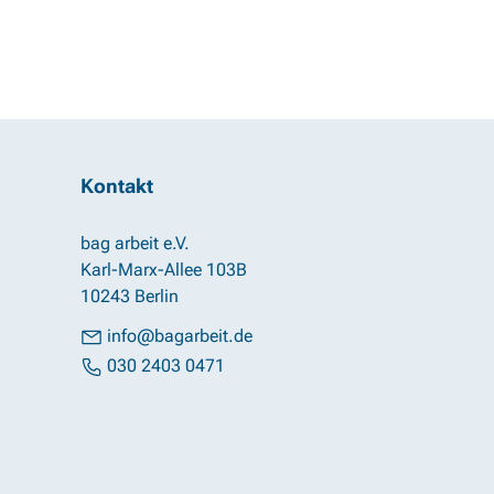
Kontakt
bag arbeit e.V.
Karl-Marx-Allee 103B
10243 Berlin
info@bagarbeit.de
030 2403 0471