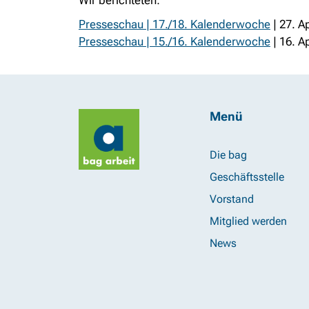
Wir berichteten:
Presseschau | 17./18. Kalenderwoche
| 27. A
Presseschau | 15./16. Kalenderwoche
| 16. A
Menü
Die bag
Geschäftsstelle
Vorstand
Mitglied werden
News