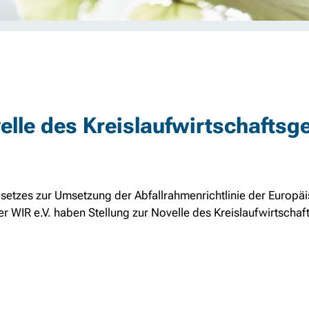
lle des Kreislaufwirtschaftsg
setzes zur Umsetzung der Abfallrahmenrichtlinie der Europä
der WIR e.V. haben Stellung zur Novelle des Kreislaufwirtscha