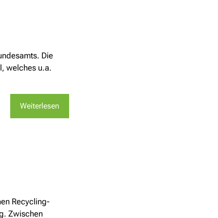
undesamts. Die
, welches u.a.
Weiterlesen
nen Recycling-
ng. Zwischen