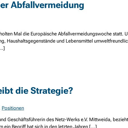
er Abfallvermeidung
holten Mal die Europäische Abfallvermeidungswoche statt. 
ung, Haushaltsgegenstände und Lebensmittel umweltfreundli
..]
ibt die Strategie?
,
Positionen
und Geschäftsführerin des Netz-Werks e.V. Mittweida, bezieht
ein Begriff hat sich in den letzten Jahren [...]