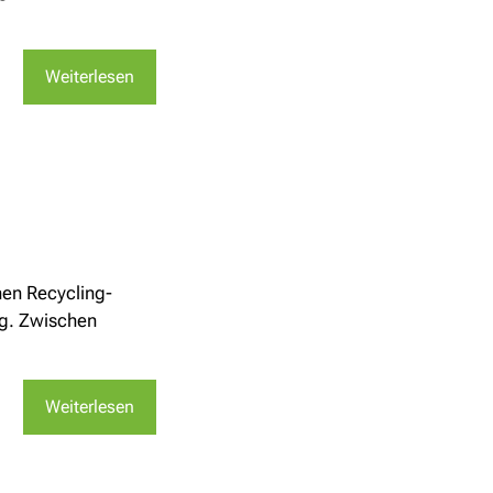
Weiterlesen
nen Recycling-
ng. Zwischen
Weiterlesen