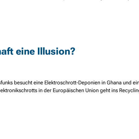
aft eine Illusion?
unks besucht eine Elektroschrott-Deponien in Ghana und ei
lektronikschrotts in der Europäischen Union geht ins Recycli