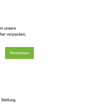
Um unsere
cher verpacken,
Weiterlesen
 Stellung.