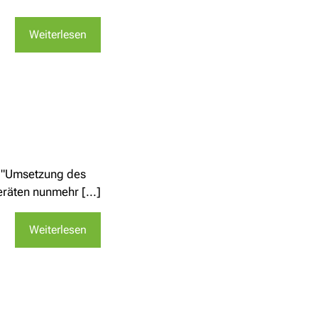
Weiterlesen
- "Umsetzung des
eräten nunmehr [...]
Weiterlesen