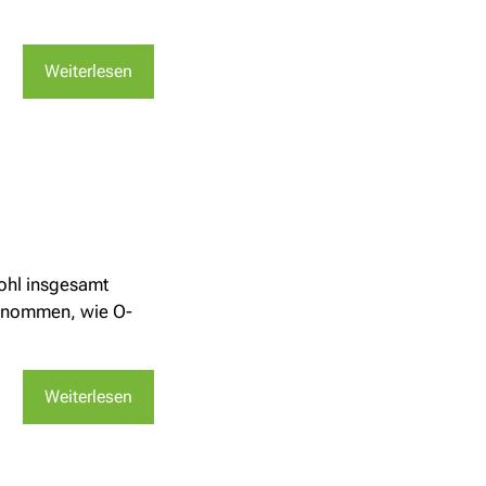
Weiterlesen
ohl insgesamt
genommen, wie O-
Weiterlesen