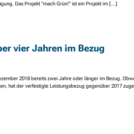
gung. Das Projekt "mach Grün!" ist ein Projekt im [...]
über vier Jahren im Bezug
Dezember 2018 bereits zwei Jahre oder länger im Bezug. Obw
lten, hat der verfestigte Leistungsbezug gegenüber 2017 zu