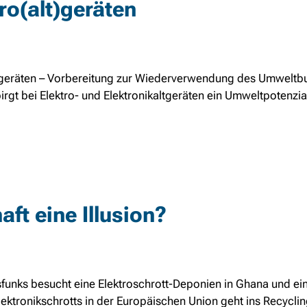
o(alt)geräten
geräten – Vorbereitung zur Wiederverwendung des Umweltb
t bei Elektro- und Elektronikaltgeräten ein Umweltpotenzial
aft eine Illusion?
unks besucht eine Elektroschrott-Deponien in Ghana und ei
lektronikschrotts in der Europäischen Union geht ins Recycli