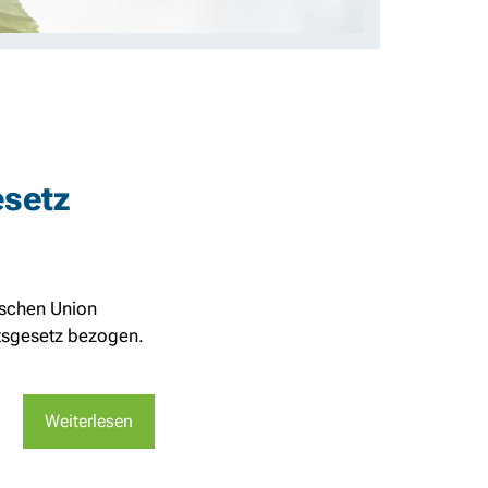
esetz
ischen Union
ftsgesetz bezogen.
Weiterlesen