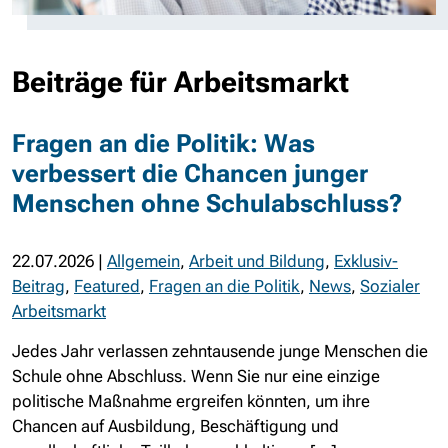
Beiträge für Arbeitsmarkt
Fragen an die Politik: Was
verbessert die Chancen junger
Menschen ohne Schulabschluss?
22.07.2026
|
Allgemein
,
Arbeit und Bildung
,
Exklusiv-
Beitrag
,
Featured
,
Fragen an die Politik
,
News
,
Sozialer
Arbeitsmarkt
Jedes Jahr verlassen zehntausende junge Menschen die
Schule ohne Abschluss. Wenn Sie nur eine einzige
politische Maßnahme ergreifen könnten, um ihre
Chancen auf Ausbildung, Beschäftigung und