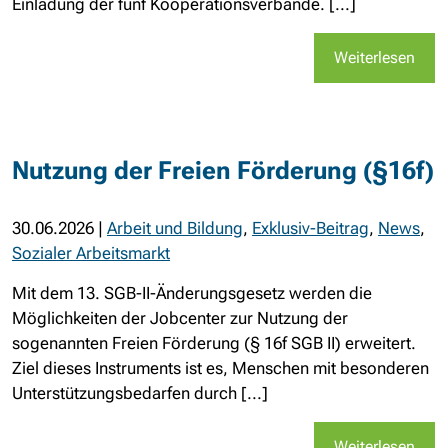
Einladung der fünf Kooperationsverbände. [...]
Weiterlesen
Nutzung der Freien Förderung (§16f)
30.06.2026
|
Arbeit und Bildung
,
Exklusiv-Beitrag
,
News
,
Sozialer Arbeitsmarkt
Mit dem 13. SGB-II-Änderungsgesetz werden die
Möglichkeiten der Jobcenter zur Nutzung der
sogenannten Freien Förderung (§ 16f SGB II) erweitert.
Ziel dieses Instruments ist es, Menschen mit besonderen
Unterstützungsbedarfen durch [...]
Weiterlesen