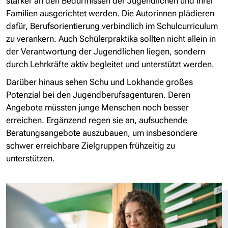
stärker an den Bedürfnissen der Jugendlichen und ihrer
Familien ausgerichtet werden. Die Autorinnen plädieren
dafür, Berufsorientierung verbindlich im Schulcurriculum
zu verankern. Auch Schülerpraktika sollten nicht allein in
der Verantwortung der Jugendlichen liegen, sondern
durch Lehrkräfte aktiv begleitet und unterstützt werden.
Darüber hinaus sehen Schu und Lokhande großes
Potenzial bei den Jugendberufsagenturen. Deren
Angebote müssten junge Menschen noch besser
erreichen. Ergänzend regen sie an, aufsuchende
Beratungsangebote auszubauen, um insbesondere
schwer erreichbare Zielgruppen frühzeitig zu
unterstützen.