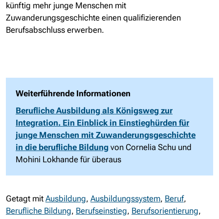
künftig mehr junge Menschen mit
Zuwanderungsgeschichte einen qualifizierenden
Berufsabschluss erwerben.
Weiterführende Informationen
Berufliche Ausbildung als Königsweg zur
Integration. Ein Einblick in Einstieghürden für
junge Menschen mit Zuwanderungsgeschichte
in die berufliche Bildung
von Cornelia Schu und
Mohini Lokhande für überaus
Getagt mit
Ausbildung
,
Ausbildungssystem
,
Beruf
,
Berufliche Bildung
,
Berufseinstieg
,
Berufsorientierung
,