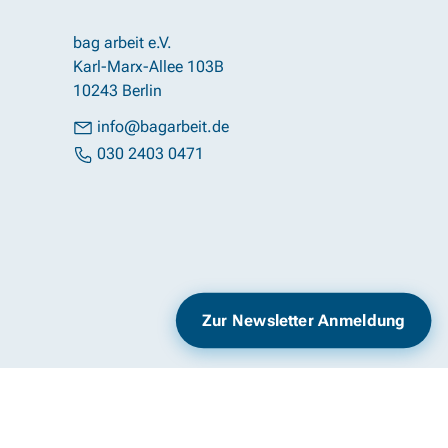
bag arbeit e.V.
Karl-Marx-Allee 103B
10243 Berlin
info@bagarbeit.de
030 2403 0471
Impressum
Datenschutz
Zur Newsletter Anmeldung