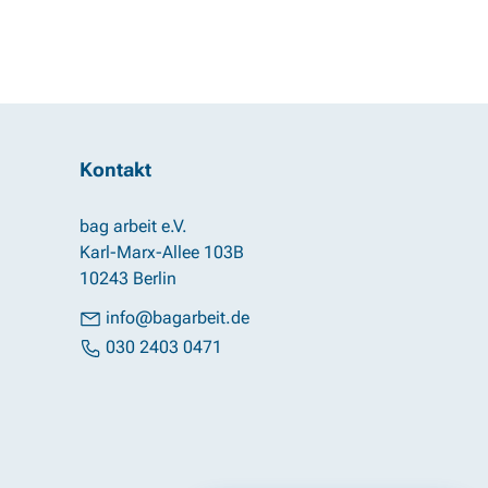
Kontakt
bag arbeit e.V.
Karl-Marx-Allee 103B
10243 Berlin
info@bagarbeit.de
030 2403 0471