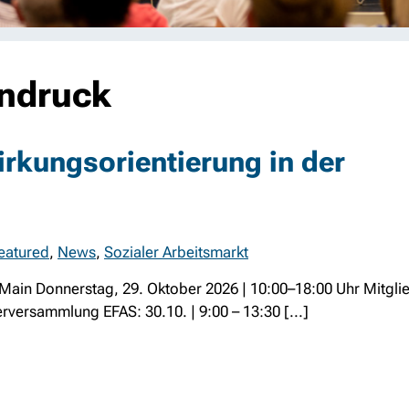
endruck
rkungsorientierung in der
eatured
,
News
,
Sozialer Arbeitsmarkt
 Main Donnerstag, 29. Oktober 2026 | 10:00–18:00 Uhr Mitg
erversammlung EFAS: 30.10. | 9:00 – 13:30 [...]