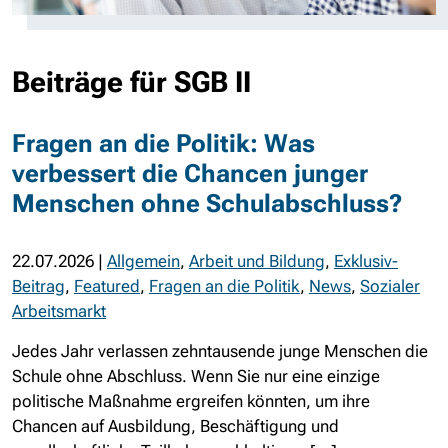
Beiträge für SGB II
Fragen an die Politik: Was
verbessert die Chancen junger
Menschen ohne Schulabschluss?
22.07.2026
|
Allgemein
,
Arbeit und Bildung
,
Exklusiv-
Beitrag
,
Featured
,
Fragen an die Politik
,
News
,
Sozialer
Arbeitsmarkt
Jedes Jahr verlassen zehntausende junge Menschen die
Schule ohne Abschluss. Wenn Sie nur eine einzige
politische Maßnahme ergreifen könnten, um ihre
Chancen auf Ausbildung, Beschäftigung und