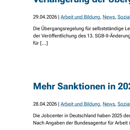
29.04.2026
|
Arbeit und Bildung
,
News
,
Sozia
Die Übergangsregelung für selbstständige Le
der Veröffentlichung des 13. SGB-II-Änderun
für [...]
Mehr Sanktionen in 20
28.04.2026
|
Arbeit und Bildung
,
News
,
Sozia
Die Jobcenter in Deutschland haben 2025 deu
Nach Angaben der Bundesagentur für Arbeit s