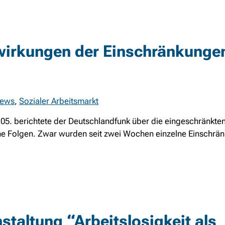
wirkungen der Einschränkungen
ews
,
Sozialer Arbeitsmarkt
05. berichtete der Deutschlandfunk über die eingeschränkte
che Folgen. Zwar wurden seit zwei Wochen einzelne Einschrä
staltung “Arbeitslosigkeit als