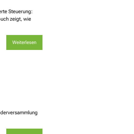
erte Steuerung:
uch zeigt, wie
Weiterlesen
liederversammlung