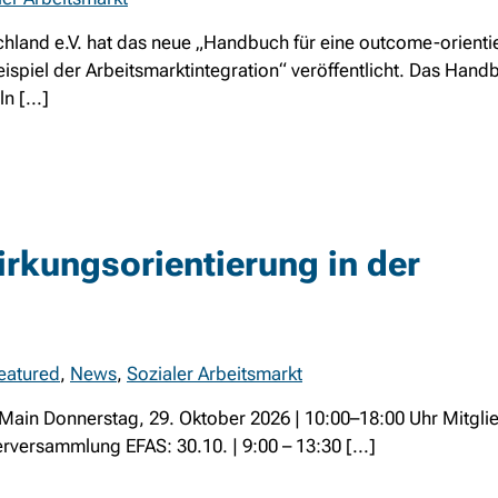
hland e.V. hat das neue „Handbuch für eine outcome-orienti
piel der Arbeitsmarktintegration“ veröffentlicht. Das Handb
 [...]
rkungsorientierung in der
eatured
,
News
,
Sozialer Arbeitsmarkt
 Main Donnerstag, 29. Oktober 2026 | 10:00–18:00 Uhr Mitg
erversammlung EFAS: 30.10. | 9:00 – 13:30 [...]