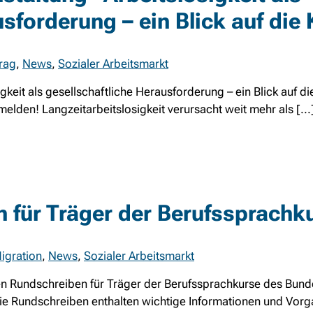
usforderung – ein Blick auf die
trag
,
News
,
Sozialer Arbeitsmarkt
keit als gesellschaftliche Herausforderung – ein Blick auf di
den! Langzeitarbeitslosigkeit verursacht weit mehr als [...
n für Träger der Berufssprachk
igration
,
News
,
Sozialer Arbeitsmarkt
llen Rundschreiben für Träger der Berufssprachkurse des Bund
ie Rundschreiben enthalten wichtige Informationen und Vorga