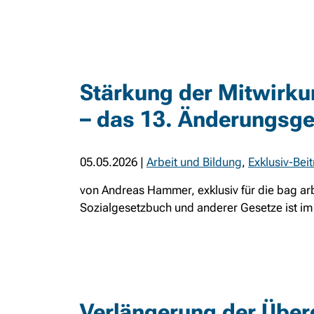
Stärkung der Mitwirku
– das 13. Änderungsge
05.05.2026
|
Arbeit und Bildung
,
Exklusiv-Bei
von Andreas Hammer, exklusiv für die bag ar
Sozialgesetzbuch und anderer Gesetze ist im 
Verlängerung der Über