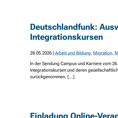
Deutschlandfunk: Aus
Integrationskursen
28.05.2026
|
Arbeit und Bildung
,
Migration
,
N
In der Sendung Campus und Karriere vom 26.
Integrationskursen und deren gesellschaftli
zurückgenommen, [...]
Einladung Online-Veran