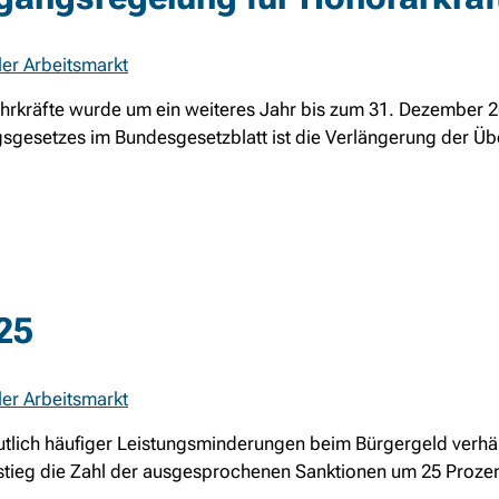
ler Arbeitsmarkt
hrkräfte wurde um ein weiteres Jahr bis zum 31. Dezember 20
gsgesetzes im Bundesgesetzblatt ist die Verlängerung der 
25
ler Arbeitsmarkt
tlich häufiger Leistungsminderungen beim Bürgergeld verhän
tieg die Zahl der ausgesprochenen Sanktionen um 25 Prozent