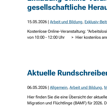
gesellschaftliche Hera
15.05.2026
|
Arbeit und Bildung
,
Exklusiv-Bei
Kostenlose Online-Veranstaltung: "Arbeitslosig
von 10:00 - 12:00 Uhr > Hier kostenlos anmel
Aktuelle Rundschreibe
06.05.2026
|
Allgemein
,
Arbeit und Bildung
,
M
Hier finden Sie die eine Übersicht der aktue
Migration und Flüchtlinge (BAMF) für 2026. D