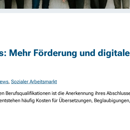
: Mehr Förderung und digitale
ews
,
Sozialer Arbeitsmarkt
 Berufsqualifikationen ist die Anerkennung ihres Abschlusse
i entstehen häufig Kosten für Übersetzungen, Beglaubigunge