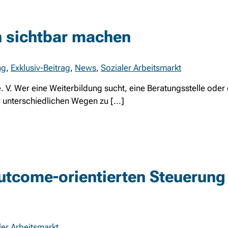
h sichtbar machen
ng
,
Exklusiv-Beitrag
,
News
,
Sozialer Arbeitsmarkt
e. V. Wer eine Weiterbildung sucht, eine Beratungsstelle oder 
r unterschiedlichen Wegen zu [...]
tcome-orientierten Steuerung
ler Arbeitsmarkt