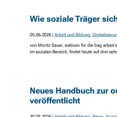
Wie soziale Träger sic
05.06.2026
|
Arbeit und Bildung
,
Digitalisieru
von Moritz Sauer, exklusiv für die bag arbeit 
im sozialen Bereich, findet heute auf drei seh
Neues Handbuch zur ou
veröffentlicht
30.05.2026
|
Arbeit und Bildung
,
News
,
Sozia