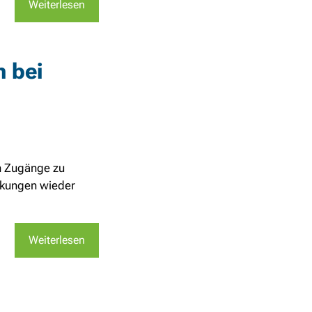
Weiterlesen
 bei
n Zugänge zu
nkungen wieder
Weiterlesen