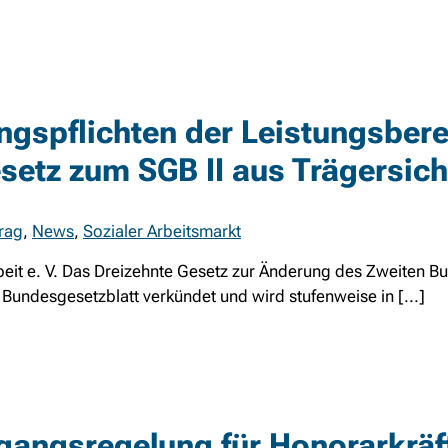
ngspflichten der Leistungsbere
setz zum SGB II aus Trägersich
trag
,
News
,
Sozialer Arbeitsmarkt
beit e. V. Das Dreizehnte Gesetz zur Änderung des Zweiten B
Bundesgesetzblatt verkündet und wird stufenweise in [...]
gangsregelung für Honorarkräf