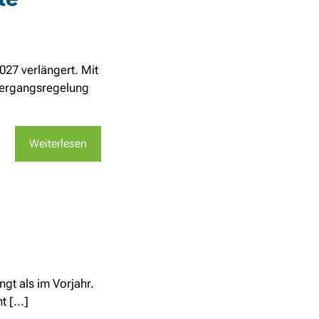
27 verlängert. Mit
Übergangsregelung
Weiterlesen
gt als im Vorjahr.
 [...]