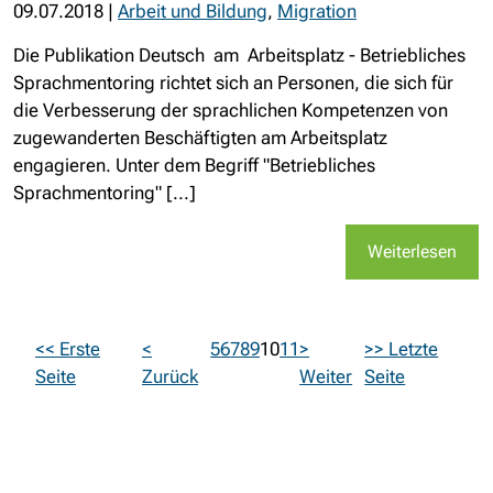
09.07.2018
|
Arbeit und Bildung
,
Migration
Die Publikation Deutsch am Arbeitsplatz - Betriebliches
Sprachmentoring richtet sich an Personen, die sich für
die Verbesserung der sprachlichen Kompetenzen von
zugewanderten Beschäftigten am Arbeitsplatz
engagieren. Unter dem Begriff "Betriebliches
Sprachmentoring" [...]
Weiterlesen
<< Erste
<
5
6
7
8
9
10
11
>
>> Letzte
Seite
Zurück
Weiter
Seite