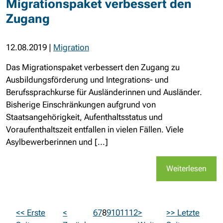
Migrationspaket verbessert den
Zugang
12.08.2019
|
Migration
Das Migrationspaket verbessert den Zugang zu
Ausbildungsförderung und Integrations- und
Berufssprachkurse für Ausländerinnen und Ausländer.
Bisherige Einschränkungen aufgrund von
Staatsangehörigkeit, Aufenthaltsstatus und
Voraufenthaltszeit entfallen in vielen Fällen. Viele
Asylbewerberinnen und [...]
Weiterlesen
<< Erste
<
6
7
8
9
10
11
12
>
>> Letzte