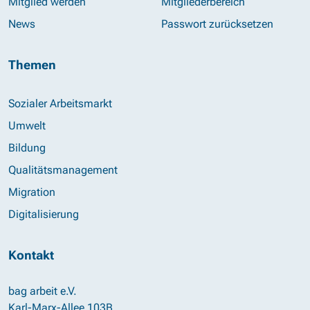
Mitglied werden
Mitgliederbereich
News
Passwort zurücksetzen
Themen
Sozialer Arbeitsmarkt
Umwelt
Bildung
Qualitätsmanagement
Migration
Digitalisierung
Kontakt
bag arbeit e.V.
Karl-Marx-Allee 103B