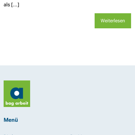
als [...]
Weiterlesen
Menü