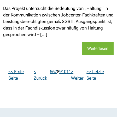
Das Projekt untersucht die Bedeutung von „Haltung“ in
der Kommunikation zwischen Jobcenter-Fachkräften und
Leistungsberechtigten gemäß SGB II. Ausgangspunkt ist,
dass in der Fachdiskussion zwar häufig von Haltung
gesprochen wird – [...]
Weiterlesen
<< Erste
<
5
6
7
8
9
10
11
>
>> Letzte
Seite
Zurück
Weiter
Seite