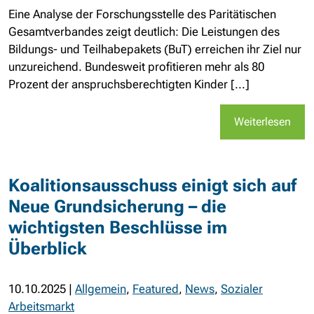
Eine Analyse der Forschungsstelle des Paritätischen
Gesamtverbandes zeigt deutlich: Die Leistungen des
Bildungs- und Teilhabepakets (BuT) erreichen ihr Ziel nur
unzureichend. Bundesweit profitieren mehr als 80
Prozent der anspruchsberechtigten Kinder [...]
Weiterlesen
Koalitionsausschuss einigt sich auf
Neue Grundsicherung – die
wichtigsten Beschlüsse im
Überblick
10.10.2025
|
Allgemein
,
Featured
,
News
,
Sozialer
Arbeitsmarkt