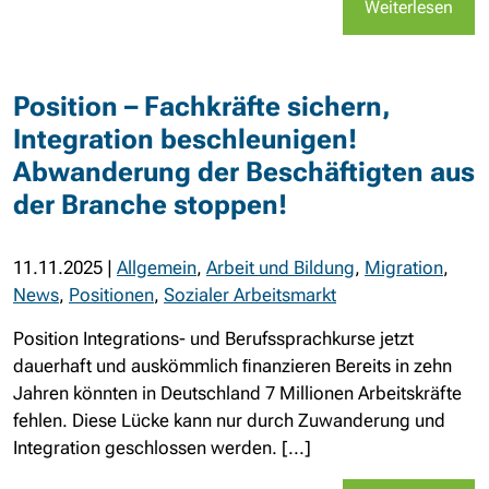
Weiterlesen
Position – Fachkräfte sichern,
Integration beschleunigen!
Abwanderung der Beschäftigten aus
der Branche stoppen!
11.11.2025
|
Allgemein
,
Arbeit und Bildung
,
Migration
,
News
,
Positionen
,
Sozialer Arbeitsmarkt
Position Integrations- und Berufssprachkurse jetzt
dauerhaft und auskömmlich ﬁnanzieren Bereits in zehn
Jahren könnten in Deutschland 7 Millionen Arbeitskräfte
fehlen. Diese Lücke kann nur durch Zuwanderung und
Integration geschlossen werden. [...]