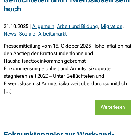
hoch
21.10.2025
|
Allgemein
,
Arbeit und Bildung
,
Migration
,
News
,
Sozialer Arbeitsmarkt
Pressemitteilung vom 15. Oktober 2025 Hohe Inflation hat
den Anstieg der Bruttostundenlöhne und
Haushaltsnettoeinkommen gebremst –
Einkommensungleichheit und Armutsrisikoquote
stagnieren seit 2020 – Unter Geflüchteten und
Erwerbslosen ist Armutsrisiko weit überdurchschnittlich
[...]
Weiterlesen
Eckpunktepapier zur Work-and-