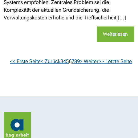
Systems empfohlen. Zentrales Problem sei die
Komplexität der aktuellen Grundsicherung, die
Verwaltungskosten erhöhe und die Treffsicherheit [...]
Weiterlesen
<< Erste Seite
< Zurück
3
4
5
6
7
8
9
> Weiter
>> Letzte Seite